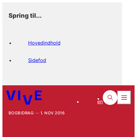
Spring til...
Hovedindhold
Sidefod
en
BOGBIDRAG
1. NOV 2016