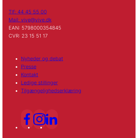
Tlf: 44 45 55 00
Mail: vive@vive.dk
EAN: 5798000354845
CVR: 23 15 51 17
Nyheder og debat
Presse
Kontakt
Ledige stillinger
Tilgængelighedserklæring