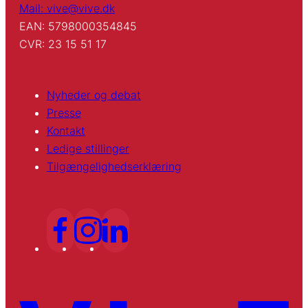
Mail: vive@vive.dk
EAN: 5798000354845
CVR: 23 15 51 17
Nyheder og debat
Presse
Kontakt
Ledige stillinger
Tilgængelighedserklæring