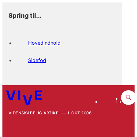
Spring til...
Hovedindhold
Sidefod
en
VIDENSKABELIG ARTIKEL
1. OKT 2006