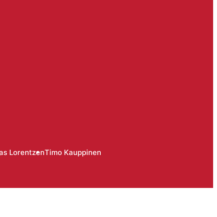
s Lorentzen
Timo Kauppinen