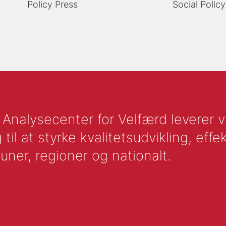
Policy Press
Social Polic
nalysecenter for Velfærd leverer vid
l at styrke kvalitetsudvikling, effek
uner, regioner og nationalt.