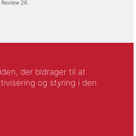
y Review 26.
en, der bidrager til at
tivisering og styring i den