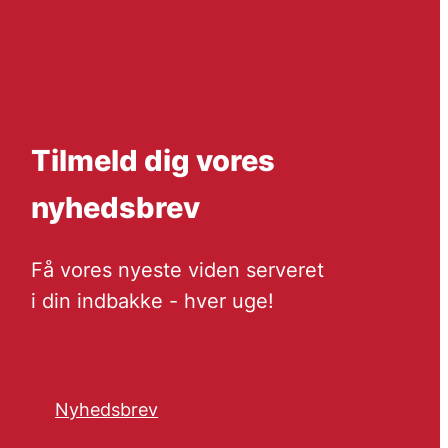
Tilmeld dig vores
nyhedsbrev
Få vores nyeste viden serveret
i din indbakke - hver uge!
Nyhedsbrev