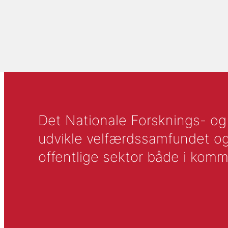
Det Nationale Forsknings- og A
udvikle velfærdssamfundet og ti
offentlige sektor både i komm