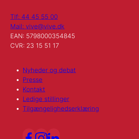
Tlf: 44 45 55 00
Mail: vive@vive.dk
EAN: 5798000354845
CVR: 23 15 51 17
Nyheder og debat
Presse
Kontakt
Ledige stillinger
Tilgængelighedserklæring