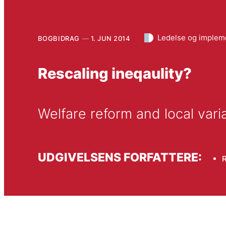
Ledelse og implem
BOGBIDRAG
1. JUN 2014
Rescaling ineqaulity?
Welfare reform and local vari
UDGIVELSENS FORFATTERE: