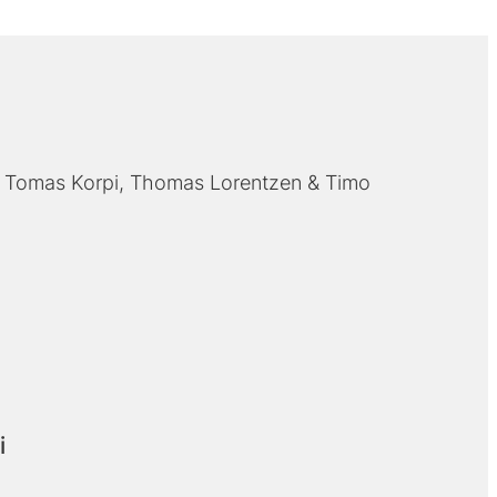
Tomas Korpi
Thomas Lorentzen
Timo
i