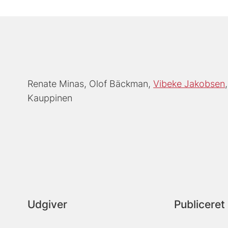
Renate Minas
Olof Bäckman
Vibeke Jakobsen
Kauppinen
Udgiver
Publiceret 