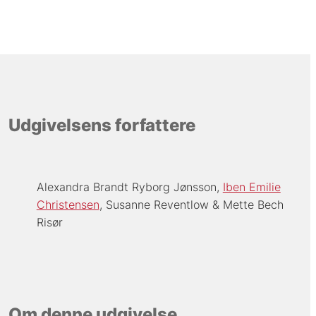
Udgivelsens forfattere
Alexandra Brandt Ryborg Jønsson
Iben Emilie
Christensen
Susanne Reventlow
Mette Bech
Risør
Om denne udgivelse