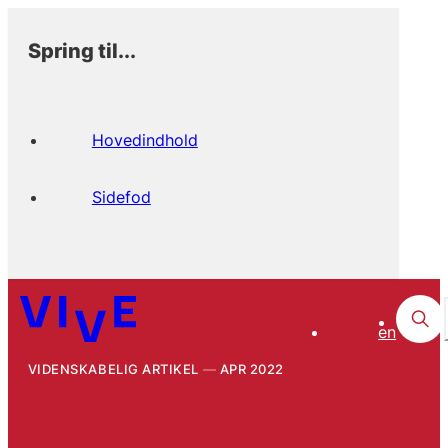
Spring til...
Hovedindhold
Sidefod
en
VIDENSKABELIG ARTIKEL
APR 2022