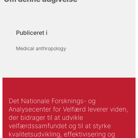
Publiceret i
Medical anthropology
Det Nationale Forsknings- og
Analysecenter for Velfærd leverer viden,
der bidrager til at udvikle
velfærdssamfundet og til at styrke
kvalitetsudvikling, effektivisering og