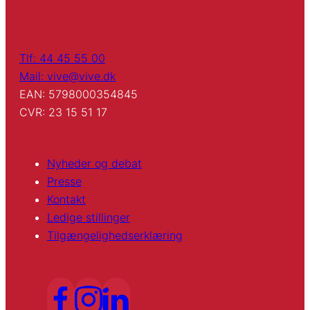
Tlf: 44 45 55 00
Mail: vive@vive.dk
EAN: 5798000354845
CVR: 23 15 51 17
Nyheder og debat
Presse
Kontakt
Ledige stillinger
Tilgængelighedserklæring