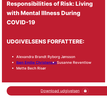
Responsibilities of Risk: Living
with Mental Illness During
COVID-19
UDGIVELSENS FORFATTERE:
Alexandra Brandt Ryborg Jønsson
Iben Emilie Christensen
Susanne Reventlow
Mette Bech Risør
Download udgivelsen