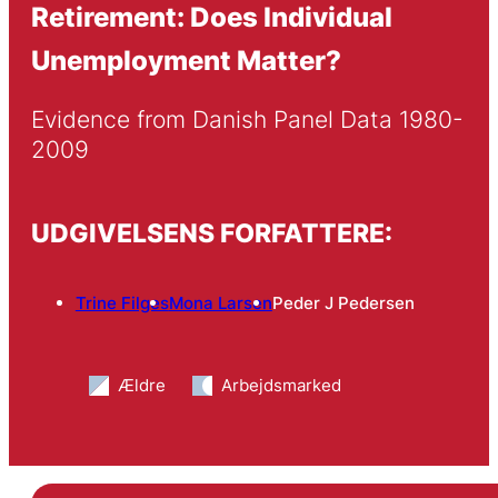
Retirement: Does Individual
Unemployment Matter?
Evidence from Danish Panel Data 1980-
2009
UDGIVELSENS FORFATTERE:
Trine Filges
Mona Larsen
Peder J Pedersen
Ældre
Arbejdsmarked