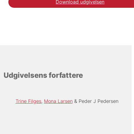
Download udgivelsen
Udgivelsens forfattere
Trine Filges
Mona Larsen
Peder J Pedersen