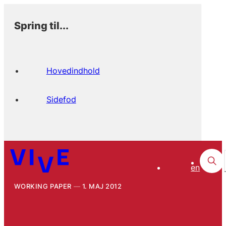
Spring til...
Hovedindhold
Sidefod
en
WORKING PAPER
1. MAJ 2012