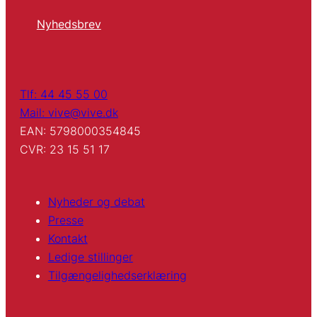
Nyhedsbrev
Tlf: 44 45 55 00
Mail: vive@vive.dk
EAN: 5798000354845
CVR: 23 15 51 17
Nyheder og debat
Presse
Kontakt
Ledige stillinger
Tilgængelighedserklæring