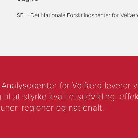
SFI - Det Nationale Forskningscenter for Velfær
nalysecenter for Velfærd leverer vid
l at styrke kvalitetsudvikling, effek
uner, regioner og nationalt.