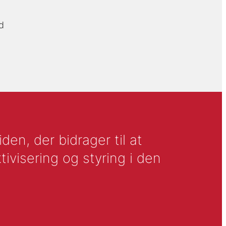
d
en, der bidrager til at
tivisering og styring i den