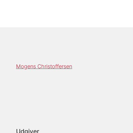
Mogens Christoffersen
Udgiver