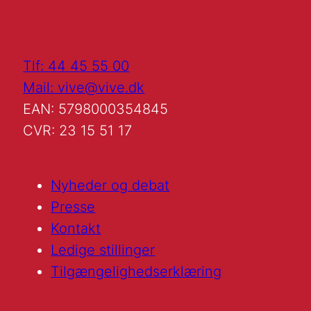
Tlf: 44 45 55 00
Mail: vive@vive.dk
EAN: 5798000354845
CVR: 23 15 51 17
Nyheder og debat
Presse
Kontakt
Ledige stillinger
Tilgængelighedserklæring