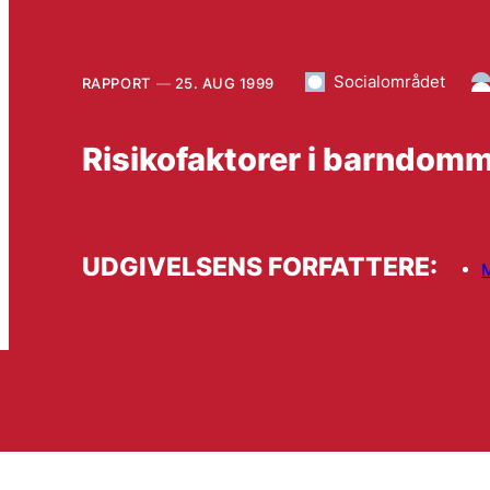
Socialområdet
RAPPORT
25. AUG 1999
Risikofaktorer i barndom
UDGIVELSENS FORFATTERE:
M