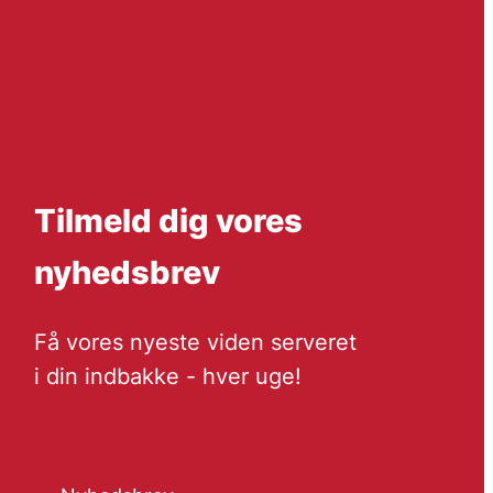
Tilmeld dig vores
nyhedsbrev
Få vores nyeste viden serveret
i din indbakke - hver uge!