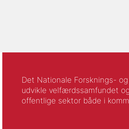
Det Nationale Forsknings- og A
udvikle velfærdssamfundet og ti
offentlige sektor både i komm