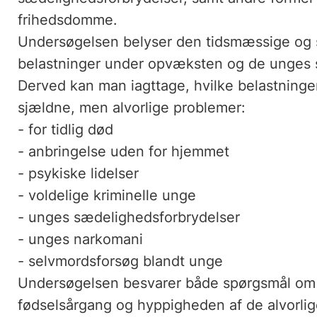
frihedsdomme.
Undersøgelsen belyser den tidsmæssige og
belastninger under opvæksten og de unges 
Derved kan man iagttage, hvilke belastninger
sjældne, men alvorlige problemer:
- for tidlig død
- anbringelse uden for hjemmet
- psykiske lidelser
- voldelige kriminelle unge
- unges sædelighedsforbrydelser
- unges narkomani
- selvmordsforsøg blandt unge
Undersøgelsen besvarer både spørgsmål om 
fødselsårgang og hyppigheden af de alvorlig