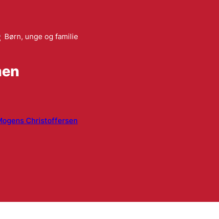
Børn, unge og familie
men
ogens Christoffersen