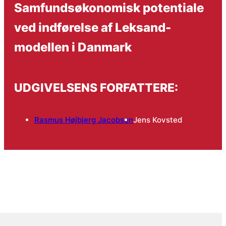
Samfundsøkonomisk potentiale
ved indførelse af Leksand-
modellen i Danmark
UDGIVELSENS FORFATTERE:
Rasmus Højbjerg Jacobsen
Jens Kovsted