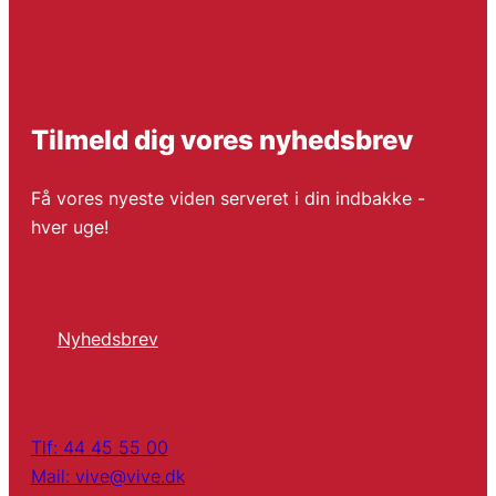
Tilmeld dig vores nyhedsbrev
Få vores nyeste viden serveret i din indbakke -
hver uge!
Nyhedsbrev
Tlf: 44 45 55 00
Mail: vive@vive.dk