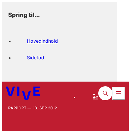
Spring til...
Hovedindhold
Sidefod
en
RAPPORT
13. SEP 2012