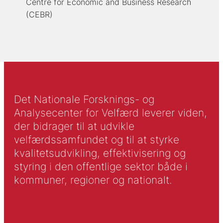
Centre for Economic and Business Research
(CEBR)
Det Nationale Forsknings- og
Analysecenter for Velfærd leverer viden,
der bidrager til at udvikle
velfærdssamfundet og til at styrke
kvalitetsudvikling, effektivisering og
styring i den offentlige sektor både i
kommuner, regioner og nationalt.