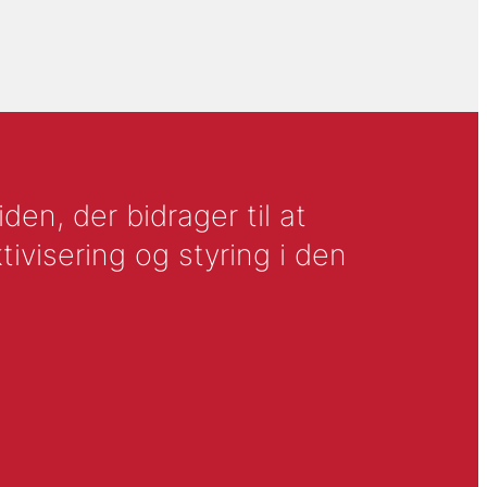
en, der bidrager til at
tivisering og styring i den