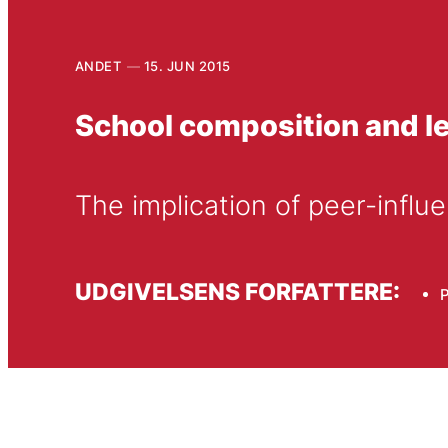
ANDET
15. JUN 2015
School composition and l
The implication of peer-infl
UDGIVELSENS FORFATTERE: