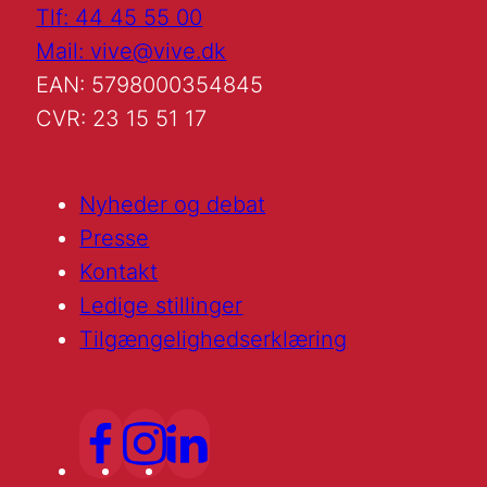
Tlf: 44 45 55 00
Mail: vive@vive.dk
EAN: 5798000354845
CVR: 23 15 51 17
Nyheder og debat
Presse
Kontakt
Ledige stillinger
Tilgængelighedserklæring