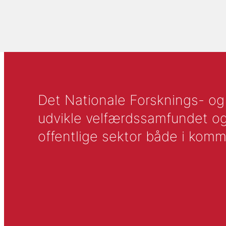
Det Nationale Forsknings- og A
udvikle velfærdssamfundet og ti
offentlige sektor både i komm