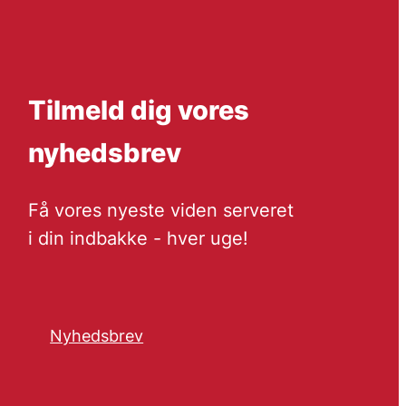
Tilmeld dig vores
nyhedsbrev
Få vores nyeste viden serveret
i din indbakke - hver uge!
Nyhedsbrev