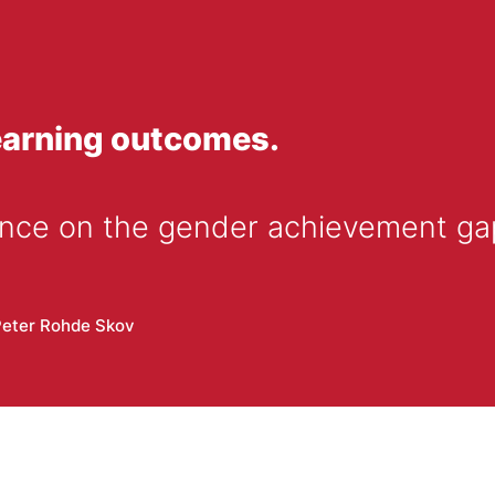
earning outcomes.
uence on the gender achievement ga
Peter Rohde Skov