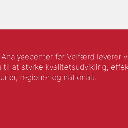
nalysecenter for Velfærd leverer vid
l at styrke kvalitetsudvikling, effek
uner, regioner og nationalt.