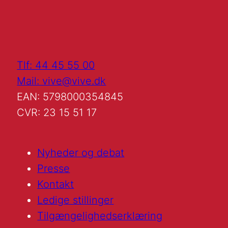
Tlf: 44 45 55 00
Mail: vive@vive.dk
EAN: 5798000354845
CVR: 23 15 51 17
Nyheder og debat
Presse
Kontakt
Ledige stillinger
Tilgængelighedserklæring