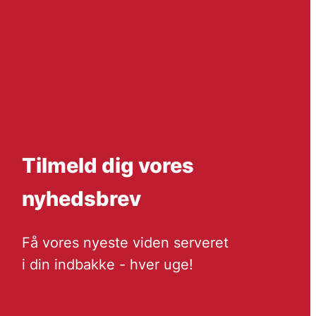
Tilmeld dig vores
nyhedsbrev
Få vores nyeste viden serveret
i din indbakke - hver uge!