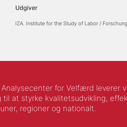
Udgiver
IZA. Institute for the Study of Labor / Forschung
nalysecenter for Velfærd leverer vid
l at styrke kvalitetsudvikling, effek
uner, regioner og nationalt.