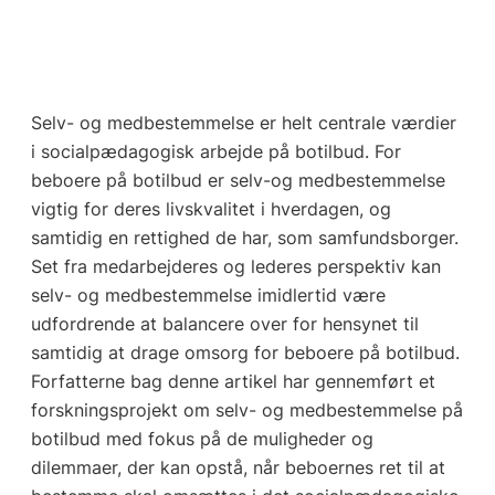
Selv- og medbestemmelse er helt centrale værdier
i socialpædagogisk arbejde på botilbud. For
beboere på botilbud er selv-og medbestemmelse
vigtig for deres livskvalitet i hverdagen, og
samtidig en rettighed de har, som samfundsborger.
Set fra medarbejderes og lederes perspektiv kan
selv- og medbestemmelse imidlertid være
udfordrende at balancere over for hensynet til
samtidig at drage omsorg for beboere på botilbud.
Forfatterne bag denne artikel har gennemført et
forskningsprojekt om selv- og medbestemmelse på
botilbud med fokus på de muligheder og
dilemmaer, der kan opstå, når beboernes ret til at