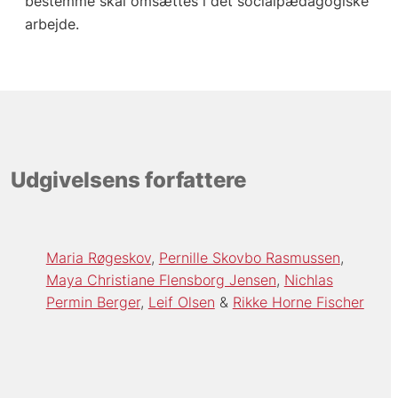
bestemme skal omsættes i det socialpædagogiske
arbejde.
Udgivelsens forfattere
Maria Røgeskov
Pernille Skovbo Rasmussen
Maya Christiane Flensborg Jensen
Nichlas
Permin Berger
Leif Olsen
Rikke Horne Fischer