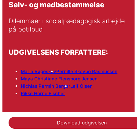
Selv- og medbestemmelse
Dilemmaer i socialpædagogisk arbejde 
på botilbud
UDGIVELSENS FORFATTERE:
Maria Røgeskov
Pernille Skovbo Rasmussen
Maya Christiane Flensborg Jensen
Nichlas Permin Berger
Leif Olsen
Rikke Horne Fischer
Download udgivelsen