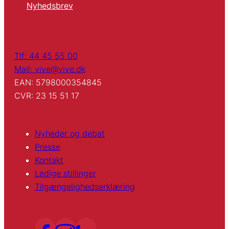
Nyhedsbrev
Tlf: 44 45 55 00
Mail: vive@vive.dk
EAN: 5798000354845
CVR: 23 15 51 17
Nyheder og debat
Presse
Kontakt
Ledige stillinger
Tilgængelighedserklæring