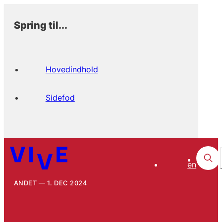
Spring til...
Hovedindhold
Sidefod
en
ANDET
1. DEC 2024