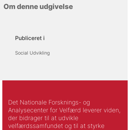
Om denne udgivelse
Publiceret i
Social Udvikling
Det Nationale Forsknings- og
Analysecenter for Velfærd leverer viden,
der bidrager til at udvikle
velfærdssamfundet og til at styrke