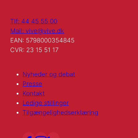
Tlf: 44 45 55 00
Mail: vive@vive.dk
EAN: 5798000354845
CVR: 23 15 51 17
Nyheder og debat
Presse
Kontakt
Ledige stillinger
Tilgængelighedserklæring