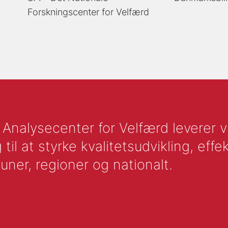
Forskningscenter for Velfærd
nalysecenter for Velfærd leverer vid
l at styrke kvalitetsudvikling, effek
uner, regioner og nationalt.