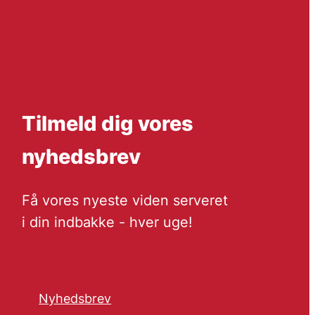
Tilmeld dig vores
nyhedsbrev
Få vores nyeste viden serveret
i din indbakke - hver uge!
Nyhedsbrev