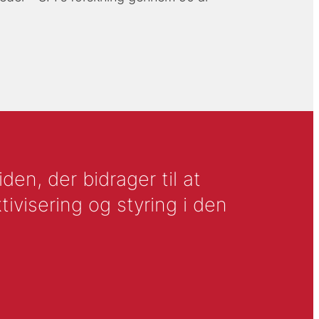
en, der bidrager til at
tivisering og styring i den