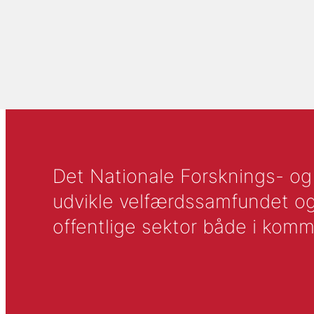
Det Nationale Forsknings- og A
udvikle velfærdssamfundet og ti
offentlige sektor både i komm