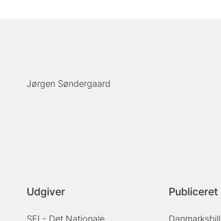
Jørgen Søndergaard
Udgiver
Publiceret 
SFI - Det Nationale
Danmarksbill