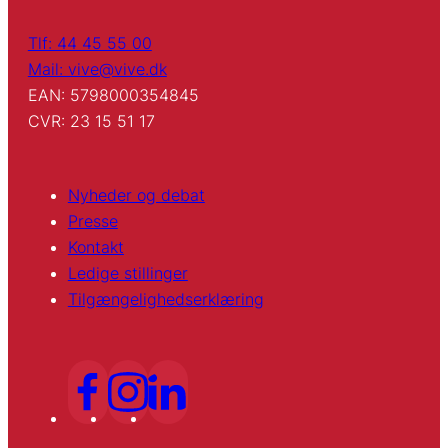
Tlf: 44 45 55 00
Mail: vive@vive.dk
EAN: 5798000354845
CVR: 23 15 51 17
Nyheder og debat
Presse
Kontakt
Ledige stillinger
Tilgængelighedserklæring