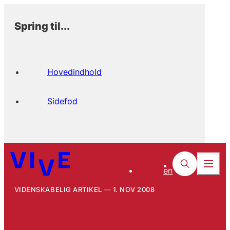
Spring til...
Hovedindhold
Sidefod
en
VIDENSKABELIG ARTIKEL
1. NOV 2008