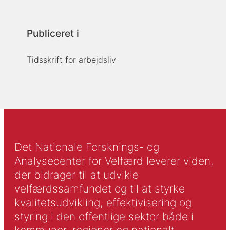
Publiceret i
Tidsskrift for arbejdsliv
Det Nationale Forsknings- og
Analysecenter for Velfærd leverer viden,
der bidrager til at udvikle
velfærdssamfundet og til at styrke
kvalitetsudvikling, effektivisering og
styring i den offentlige sektor både i