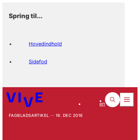
Spring til...
Hovedindhold
Sidefod
en
FAGBLADSARTIKEL
16. DEC 2016