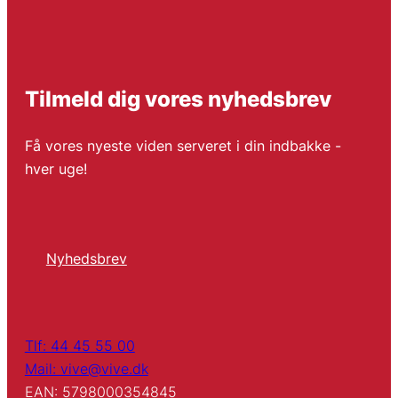
Tilmeld dig vores nyhedsbrev
Få vores nyeste viden serveret i din indbakke -
hver uge!
Nyhedsbrev
Tlf: 44 45 55 00
Mail: vive@vive.dk
EAN: 5798000354845