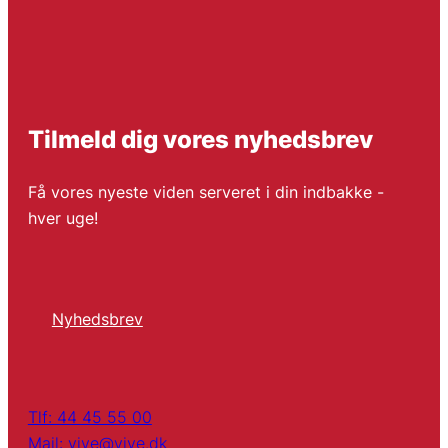
Tilmeld dig vores nyhedsbrev
Få vores nyeste viden serveret i din indbakke -
hver uge!
Nyhedsbrev
Tlf: 44 45 55 00
Mail: vive@vive.dk