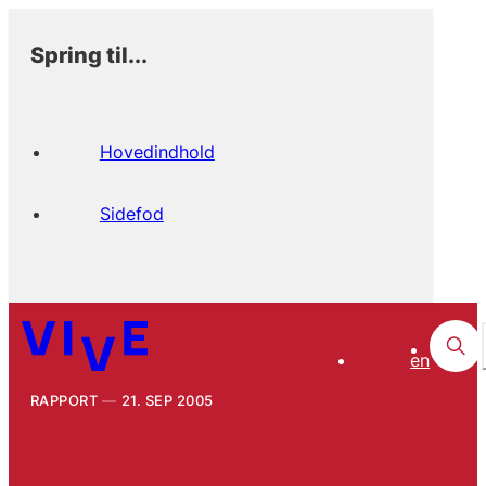
Spring til...
Hovedindhold
Sidefod
en
RAPPORT
21. SEP 2005