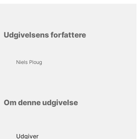
Udgivelsens forfattere
Niels Ploug
Om denne udgivelse
Udgiver