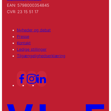
EAN: 5798000354845
CVR: 23 15 51 17
Nyheder og debat
Presse
Kontakt
Ledige stillinger
Tilgængelighedserklæring