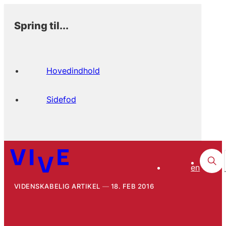
Spring til...
Hovedindhold
Sidefod
en
VIDENSKABELIG ARTIKEL
18. FEB 2016