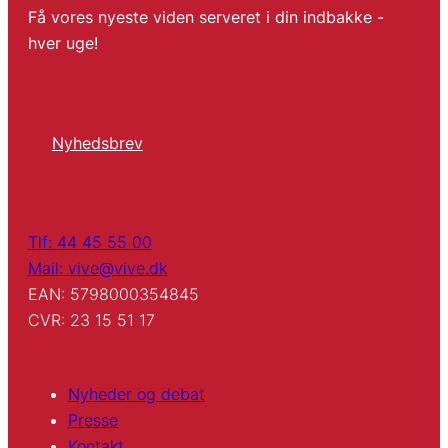
Få vores nyeste viden serveret i din indbakke -
hver uge!
Nyhedsbrev
Tlf: 44 45 55 00
Mail: vive@vive.dk
EAN: 5798000354845
CVR: 23 15 51 17
Nyheder og debat
Presse
Kontakt