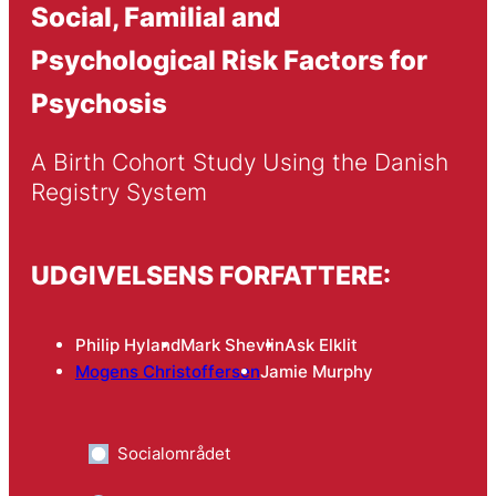
Social, Familial and
Psychological Risk Factors for
Psychosis
A Birth Cohort Study Using the Danish 
Registry System
UDGIVELSENS FORFATTERE:
Philip Hyland
Mark Shevlin
Ask Elklit
Mogens Christoffersen
Jamie Murphy
Socialområdet