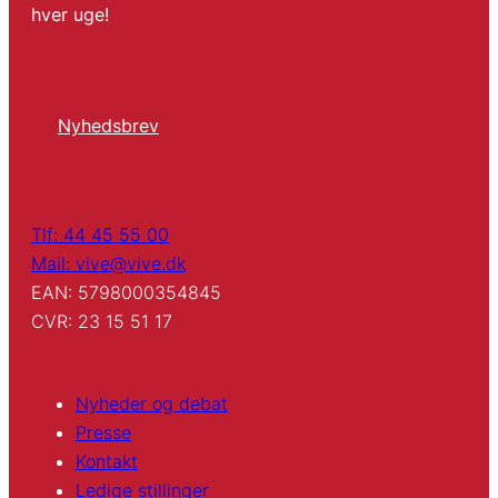
hver uge!
Nyhedsbrev
Tlf: 44 45 55 00
Mail: vive@vive.dk
EAN: 5798000354845
CVR: 23 15 51 17
Nyheder og debat
Presse
Kontakt
Ledige stillinger