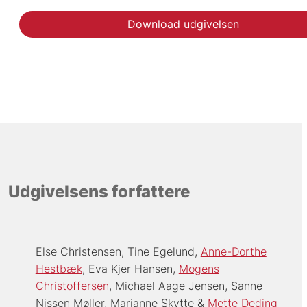
Download udgivelsen
Udgivelsens forfattere
Else Christensen
Tine Egelund
Anne-Dorthe
Hestbæk
Eva Kjer Hansen
Mogens
Christoffersen
Michael Aage Jensen
Sanne
Nissen Møller
Marianne Skytte
Mette Deding