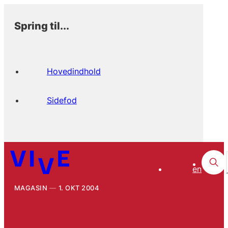
Spring til...
Hovedindhold
Sidefod
en
MAGASIN
1. OKT 2004