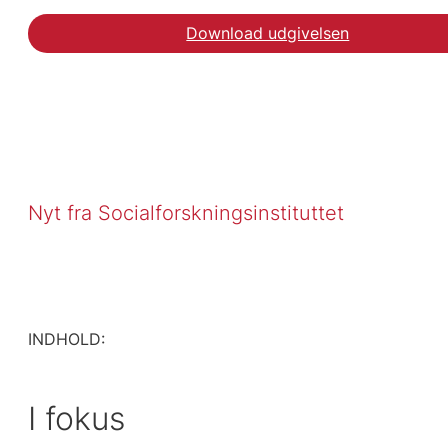
Download udgivelsen
Nyt fra Socialforskningsinstituttet
INDHOLD:
I fokus