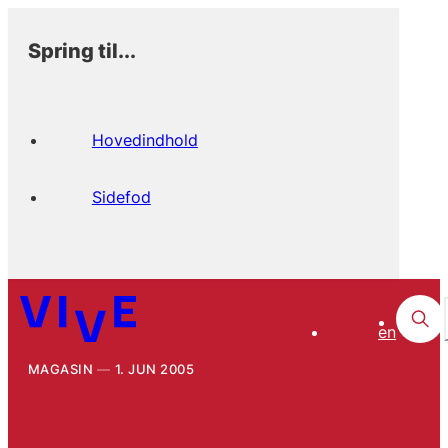
Spring til...
Hovedindhold
Sidefod
en
MAGASIN
1. JUN 2005