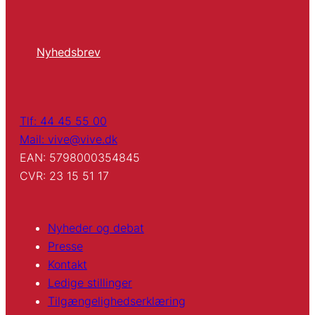
Nyhedsbrev
Tlf: 44 45 55 00
Mail: vive@vive.dk
EAN: 5798000354845
CVR: 23 15 51 17
Nyheder og debat
Presse
Kontakt
Ledige stillinger
Tilgængelighedserklæring