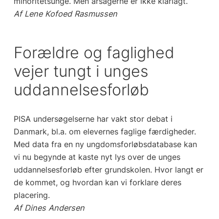
minoritetsunge. Men årsagerne er ikke klarlagt.
Af Lene Kofoed Rasmussen
Forældre og faglighed
vejer tungt i unges
uddannelsesforløb
PISA undersøgelserne har vakt stor debat i
Danmark, bl.a. om elevernes faglige færdigheder.
Med data fra en ny ungdomsforløbsdatabase kan
vi nu begynde at kaste nyt lys over de unges
uddannelsesforløb efter grundskolen. Hvor langt er
de kommet, og hvordan kan vi forklare deres
placering.
Af Dines Andersen