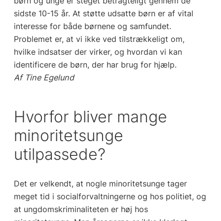
børn og unge er steget betragteligt gennem de
sidste 10-15 år. At støtte udsatte børn er af vital
interesse for både børnene og samfundet.
Problemet er, at vi ikke ved tilstrækkeligt om,
hvilke indsatser der virker, og hvordan vi kan
identificere de børn, der har brug for hjælp.
Af Tine Egelund
Hvorfor bliver mange
minoritetsunge
utilpassede?
Det er velkendt, at nogle minoritetsunge tager
meget tid i socialforvaltningerne og hos politiet, og
at ungdomskriminaliteten er høj hos