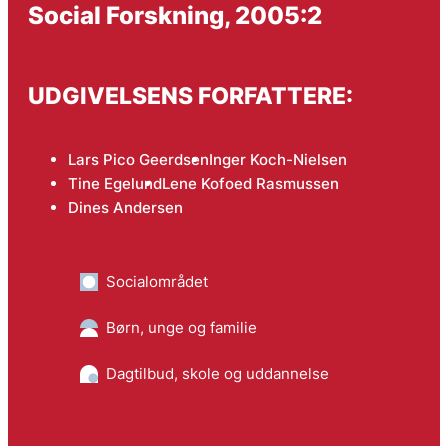
Social Forskning, 2005:2
UDGIVELSENS FORFATTERE:
Lars Pico Geerdsen
Inger Koch-Nielsen
Tine Egelund
Lene Kofoed Rasmussen
Dines Andersen
Socialområdet
Børn, unge og familie
Dagtilbud, skole og uddannelse