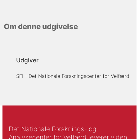
Om denne udgivelse
Udgiver
SFI - Det Nationale Forskningscenter for Velfærd
Det Nationale Forsknings- og
Analysecenter for Velfærd leverer viden,