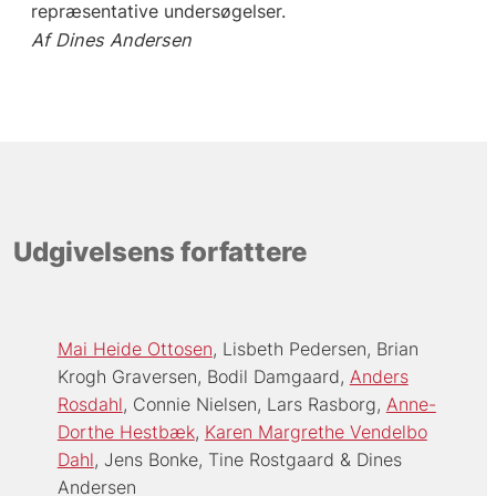
repræsentative
undersøgelser.
Af Dines Andersen
Udgivelsens forfattere
Mai Heide Ottosen
Lisbeth Pedersen
Brian
Krogh Graversen
Bodil Damgaard
Anders
Rosdahl
Connie Nielsen
Lars Rasborg
Anne-
Dorthe Hestbæk
Karen Margrethe Vendelbo
Dahl
Jens Bonke
Tine Rostgaard
Dines
Andersen