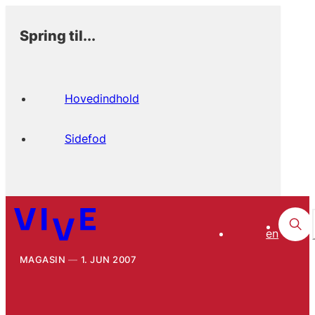
Spring til...
Hovedindhold
Sidefod
en
MAGASIN
1. JUN 2007