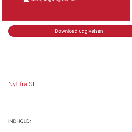
Download udgivelsen
Nyt fra SFI
INDHOLD: