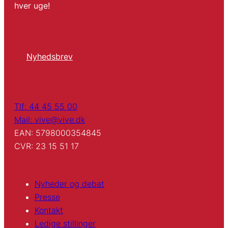
hver uge!
Nyhedsbrev
Tlf: 44 45 55 00
Mail: vive@vive.dk
EAN: 5798000354845
CVR: 23 15 51 17
Nyheder og debat
Presse
Kontakt
Ledige stillinger