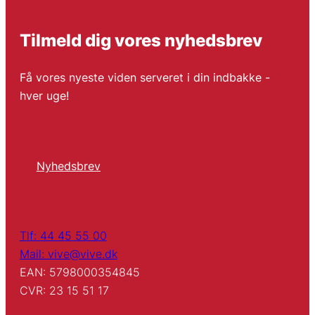
Tilmeld dig vores nyhedsbrev
Få vores nyeste viden serveret i din indbakke -
hver uge!
Nyhedsbrev
Tlf: 44 45 55 00
Mail: vive@vive.dk
EAN: 5798000354845
CVR: 23 15 51 17