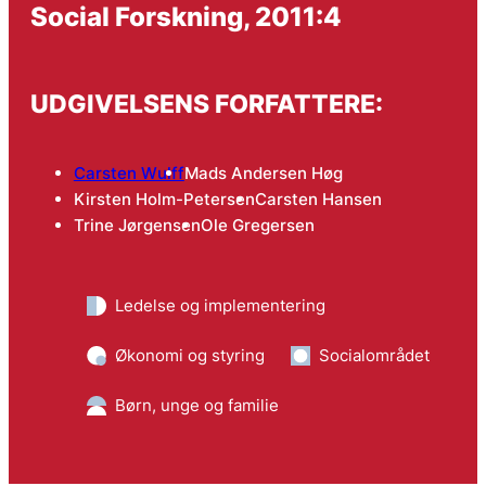
Social Forskning, 2011:4
UDGIVELSENS FORFATTERE:
Carsten Wulff
Mads Andersen Høg
Kirsten Holm-Petersen
Carsten Hansen
Trine Jørgensen
Ole Gregersen
Ledelse og implementering
Økonomi og styring
Socialområdet
Børn, unge og familie