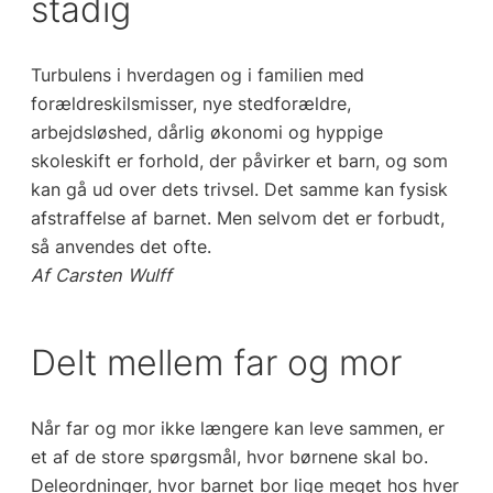
stadig
Turbulens i hverdagen og i familien med
forældreskilsmisser, nye stedforældre,
arbejdsløshed, dårlig økonomi og hyppige
skoleskift er forhold, der påvirker et barn, og som
kan gå ud over dets trivsel. Det samme kan fysisk
afstraffelse af barnet. Men selvom det er forbudt,
så anvendes det ofte.
Af Carsten Wulff
Delt mellem far og mor
Når far og mor ikke længere kan leve sammen, er
et af de store spørgsmål, hvor børnene skal bo.
Deleordninger, hvor barnet bor lige meget hos hver