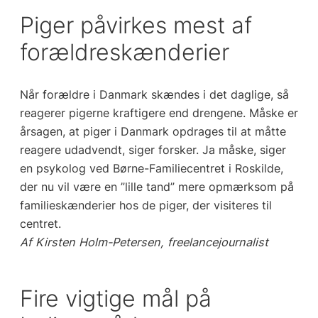
Piger påvirkes mest af
forældreskænderier
Når forældre i Danmark skændes i det daglige, så
reagerer pigerne kraftigere end drengene. Måske er
årsagen, at piger i Danmark opdrages til at måtte
reagere udadvendt, siger forsker. Ja måske, siger
en psykolog ved Børne-Familiecentret i Roskilde,
der nu vil være en ”lille tand” mere opmærksom på
familieskænderier hos de piger, der visiteres til
centret.
Af Kirsten Holm-Petersen, freelancejournalist
Fire vigtige mål på