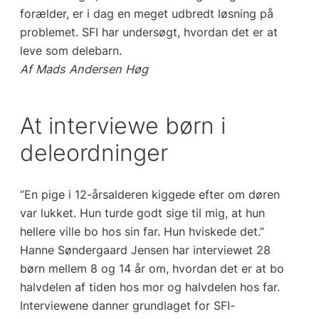
forælder, er i dag en meget udbredt løsning på
problemet. SFI har undersøgt, hvordan det er at
leve som delebarn.
Af Mads Andersen Høg
At interviewe børn i
deleordninger
”En pige i 12-årsalderen kiggede efter om døren
var lukket. Hun turde godt sige til mig, at hun
hellere ville bo hos sin far. Hun hviskede det.”
Hanne Søndergaard Jensen har interviewet 28
børn mellem 8 og 14 år om, hvordan det er at bo
halvdelen af tiden hos mor og halvdelen hos far.
Interviewene danner grundlaget for SFI-