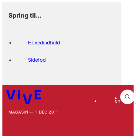
Spring til...
Hovedindhold
Sidefod
en
MAGASIN
1. DEC 2011