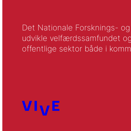
Det Nationale Forsknings- og A
udvikle velfærdssamfundet og ti
offentlige sektor både i komm