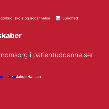
gtilbud, skole og uddannelse
Sundhed
skaber
enomsorg i patientuddannelser
Lone Grøn
Jakob Hansen