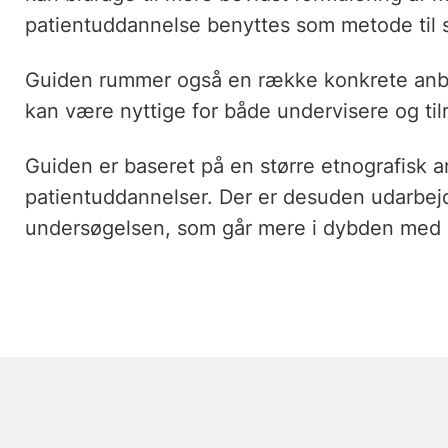
patientuddannelse benyttes som metode til 
Guiden rummer også en række konkrete anbe
kan være nyttige for både undervisere og til
Guiden er baseret på en større etnografisk an
patientuddannelser. Der er desuden udarbej
undersøgelsen, som går mere i dybden med d