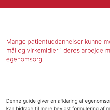
Mange patientuddannelser kunne me
mål og virkemidler i deres arbejde 
egenomsorg.
Denne guide giver en afklaring af egenomso
kan bidrage til mere bevidst formulering af m