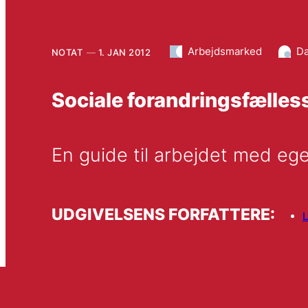
Arbejdsmarked
Da
NOTAT
1. JAN 2012
Sociale forandringsfælles
En guide til arbejdet med eg
UDGIVELSENS FORFATTERE: