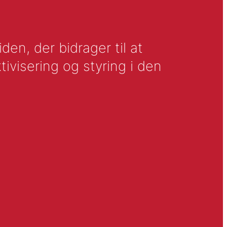
en, der bidrager til at
tivisering og styring i den