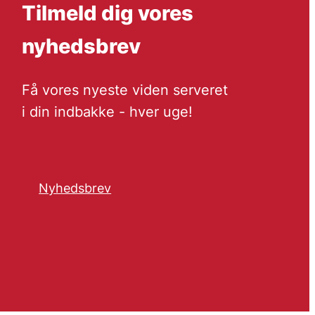
Tilmeld dig vores
nyhedsbrev
Få vores nyeste viden serveret
i din indbakke - hver uge!
Nyhedsbrev