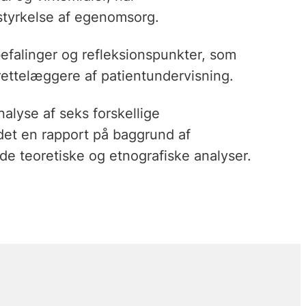
styrkelse af egenomsorg.
falinger og refleksionspunkter, som
rettelæggere af patientundervisning.
alyse af seks forskellige
det en rapport på baggrund af
e teoretiske og etnografiske analyser.