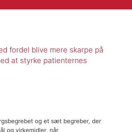
d fordel blive mere skarpe på
med at styrke patienternes
rgsbegrebet og et sæt begreber, der
ål og virkemidler, når