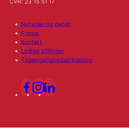
CVR: 23 15 51 17
Nyheder og debat
Presse
Kontakt
Ledige stillinger
Tilgængelighedserklæring