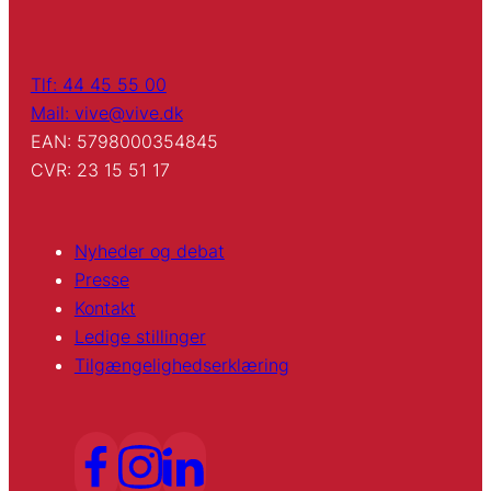
Tlf: 44 45 55 00
Mail: vive@vive.dk
EAN: 5798000354845
CVR: 23 15 51 17
Nyheder og debat
Presse
Kontakt
Ledige stillinger
Tilgængelighedserklæring