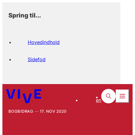
Spring til...
Hovedindhold
Sidefod
en
BOGBIDRAG
17. NOV 2020