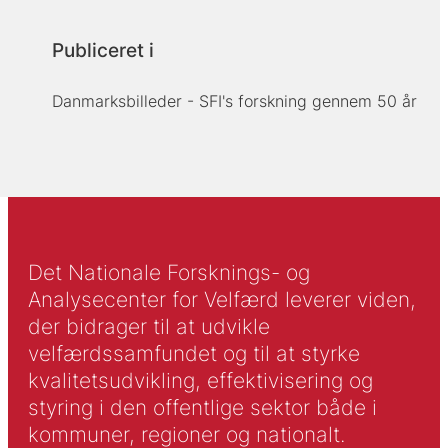
Publiceret i
Danmarksbilleder - SFI's forskning gennem 50 år
Det Nationale Forsknings- og
Analysecenter for Velfærd leverer viden,
der bidrager til at udvikle
velfærdssamfundet og til at styrke
kvalitetsudvikling, effektivisering og
styring i den offentlige sektor både i
kommuner, regioner og nationalt.