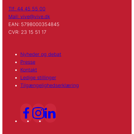
Tlf: 44 45 55 00
Mail: vive@vive.dk
EAN: 5798000354845
CVR: 23 15 51 17
Nyheder og debat
Presse
Kontakt
Ledige stillinger
Tilgængelighedserklæring