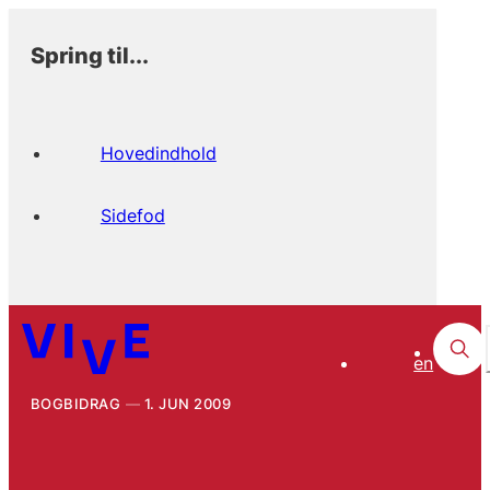
Spring til...
Hovedindhold
Sidefod
en
BOGBIDRAG
1. JUN 2009