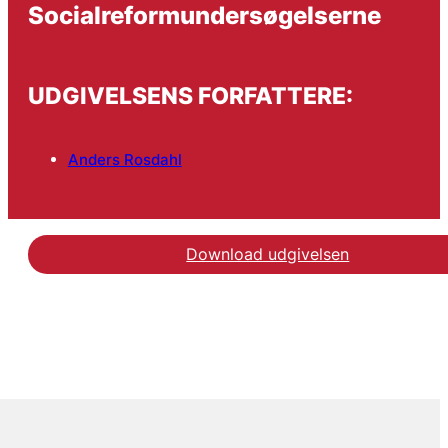
Socialreformundersøgelserne
UDGIVELSENS FORFATTERE:
Anders Rosdahl
Download udgivelsen