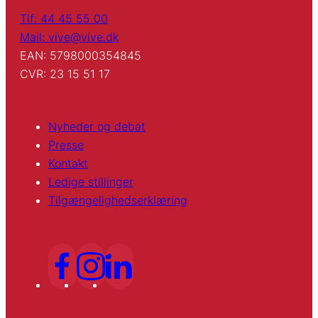
Tlf: 44 45 55 00
Mail: vive@vive.dk
EAN: 5798000354845
CVR: 23 15 51 17
Nyheder og debat
Presse
Kontakt
Ledige stillinger
Tilgængelighedserklæring