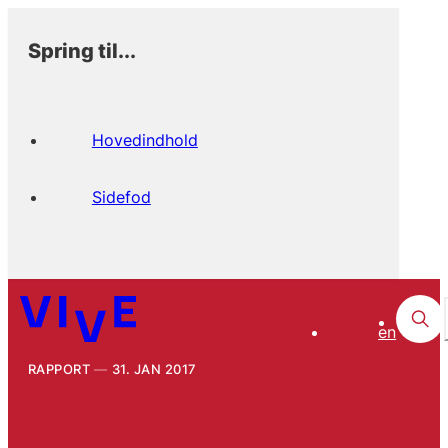
Spring til...
Hovedindhold
Sidefod
en
RAPPORT
31. JAN 2017