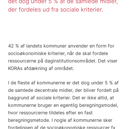
det dog under 5 % af de samlede midler,
der fordeles ud fra sociale kriterier.
42 % af landets kommuner anvender en form for
socioøkonomiske kriterier, når de skal fordele
ressourcerne på daginstitutionsområdet. Det viser
KORAs afdækning af området.
I de fleste af kommunerne er det dog under 5 % af
de samlede decentrale midler, der bliver fordelt på
baggrund af sociale kriterier. Det er ikke altid, at
kommunerne bruger en egentlig beregningsmodel,
hvor ressourcerne tildeles efter en fast
beregningsmetode. I nogle af kommunerne sker
fordelingen af de socioøkonomiske ressourcer fx