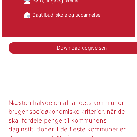
Børn, unge og familie
Dagtilbud, skole og uddannelse
Download udgivelsen
Næsten halvdelen af landets kommuner
bruger socioøkonomiske kriterier, når de
skal fordele penge til kommunens
daginstitutioner. I de fleste kommuner er