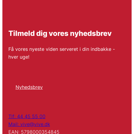
Tilmeld dig vores nyhedsbrev
Få vores nyeste viden serveret i din indbakke -
hver uge!
Nyhedsbrev
Tlf: 44 45 55 00
Mail: vive@vive.dk
EAN: 5798000354845