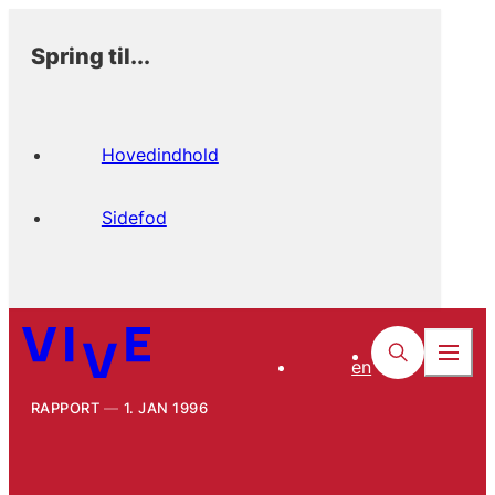
Spring til...
Hovedindhold
Sidefod
en
RAPPORT
1. JAN 1996