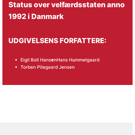
Status over velfærdsstaten anno
1992 i Danmark
UDGIVELSENS FORFATTERE:
Eigil Boll Hansen
Hans Hummelgaard
Torben Pilegaard Jensen