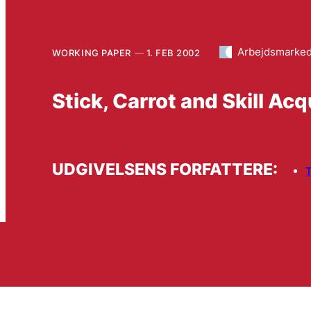
Arbejdsmarke
WORKING PAPER
1. FEB 2002
Stick, Carrot and Skill Acq
UDGIVELSENS FORFATTERE:
T