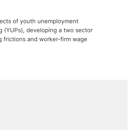
fects of youth unemployment
ng (YUPs), developing a two sector
g frictions and worker-firm wage