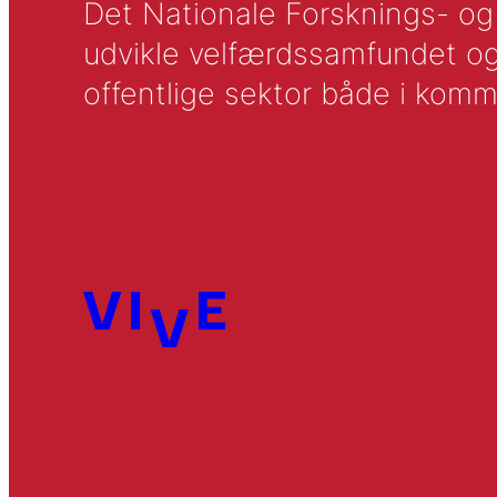
Det Nationale Forsknings- og A
udvikle velfærdssamfundet og ti
offentlige sektor både i komm