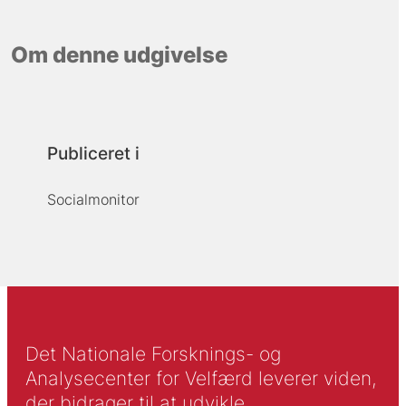
Om denne udgivelse
Publiceret i
Socialmonitor
Det Nationale Forsknings- og
Analysecenter for Velfærd leverer viden,
der bidrager til at udvikle