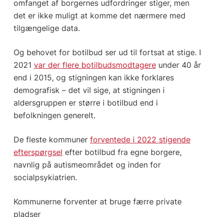
omfanget af borgernes udfordringer stiger, men
det er ikke muligt at komme det nærmere med
tilgængelige data.
Og behovet for botilbud ser ud til fortsat at stige. I
2021
var der flere botilbudsmodtagere
under 40 år
end i 2015, og stigningen kan ikke forklares
demografisk – det vil sige, at stigningen i
aldersgruppen er større i botilbud end i
befolkningen generelt.
De fleste kommuner
forventede i 2022 stigende
efterspørgsel
efter botilbud fra egne borgere,
navnlig på autismeområdet og inden for
socialpsykiatrien.
Kommunerne forventer at bruge færre private
pladser