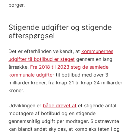
borger.
Stigende udgifter og stigende
efterspørgsel
Det er efterhånden velkendt, at
kommunernes
udgifter til botilbud er steget
gennem en lang
årrække.
Fra 2018 til 2023 steg de samlede
kommunale udgifter
til botilbud med over 3
milliarder kroner, fra knap 21 til knap 24 milliarder
kroner.
Udviklingen er
både drevet af
et stigende antal
modtagere af botilbud og en stigende
gennemsnitlig udgift per modtager. Sidstnævnte
kan blandt andet skyldes, at kompleksiteten i og