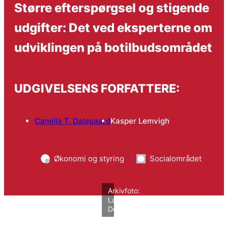
Større efterspørgsel og stigende
udgifter: Det ved eksperterne om
udviklingen på botilbudsområdet
UDGIVELSENS FORFATTERE:
Camilla T. Dalsgaard
Kasper Lemvigh
Økonomi og styring
Socialområdet
Arkivfoto:
Lars
Degnbol/VIVE