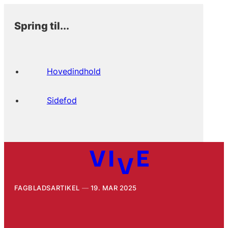
Spring til...
Hovedindhold
Sidefod
FAGBLADSARTIKEL
19. MAR 2025