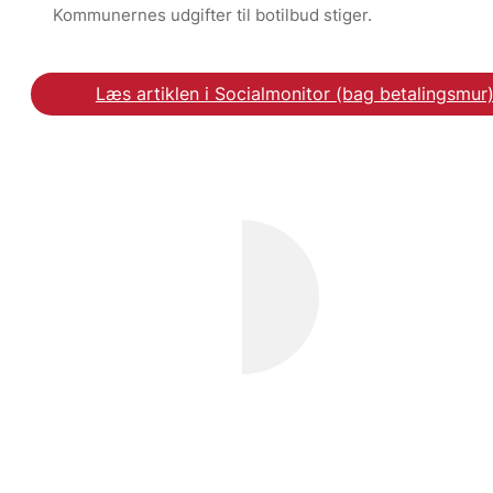
Kommunernes udgifter til botilbud stiger.
Læs artiklen i Socialmonitor (bag betalingsmur