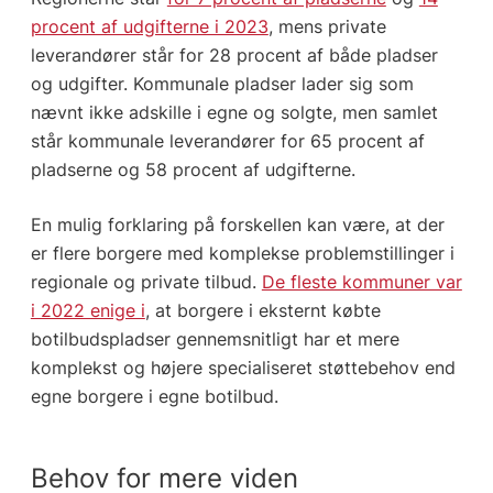
procent af udgifterne i 2023
, mens private
leverandører står for 28 procent af både pladser
og udgifter. Kommunale pladser lader sig som
nævnt ikke adskille i egne og solgte, men samlet
står kommunale leverandører for 65 procent af
pladserne og 58 procent af udgifterne.
En mulig forklaring på forskellen kan være, at der
er flere borgere med komplekse problemstillinger i
regionale og private tilbud.
De fleste kommuner var
i 2022 enige i
, at borgere i eksternt købte
botilbudspladser gennemsnitligt har et mere
komplekst og højere specialiseret støttebehov end
egne borgere i egne botilbud.
Behov for mere viden