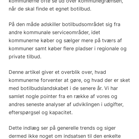
kommunerne ofte se ud over kommunegrænsen,
når de skal finde et egnet botilbud.
På den måde adskiller botilbudsområdet sig fra
andre kommunale serviceområder, idet
kommunerne køber og sælger mere på tværs af
kommuner samt køber flere pladser i regionale og
private tilbud.
Denne artikel giver et overblik over, hvad
kommunerne forventer at gøre, og hvad der er sket
med botilbudslandskabet i de senere år. Vi har
samlet nogle pointer fra en række af vores og
andres seneste analyser af udviklingen i udgifter,
efterspørgsel og kapacitet.
Dette indlæg ser på generelle trends og siger
dermed ikke noget om indsatsen til den enkelte