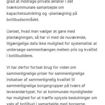
grad at inddrage private aktører i det
tværkommunale samarbejde om
kapacitetsudvikling og -planlægning på
botilbudsområdet.
Uanset, hvad man vælger at gøre med
planlægningen, så har vi med de nuværende,
tilgængelige data ikke mulighed for systematisk at
undersøge sammenhængen mellem pris og kvalitet
i botilbuddene.
Vi har derfor fortsat brug for viden om
sammenlignelige priser for sammenlignelige
indsatser af sammenlignelig kvalitet til
sammenlignelige borgergrupper på tværs af
leverandørtyper, for at kommunale myndigheder
har mulighed for at træffe oplyste beslutninger om
valg af botilbud i samarbejde med borgerne.