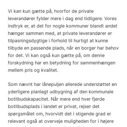
Vi kan kun gætte på, hvorfor de private
leverandører fylder mere i dag end tidligere. Vores
indtryk er, at det for nogle kommuner blandt andet
hænger sammen med, at private leverandører er
tilpasningsdygtige i forhold til hurtigt at kunne
tilbyde en passende plads, når en borger har behov
for det. Vi kan også kun gætte på, om denne
forskydning har en betydning for sammenhængen
mellem pris og kvalitet.
Som nævnt har lånepuljen allerede understøttet en
yderligere planlagt udbygning af den kommunale
botilbudskapacitet. Når mere end hver fjerde
botilbudsplads i landet er privat, rejser det
spørgsmålet om, hvorvidt det i stigende grad er
relevant også at overveje muligheden for i højere