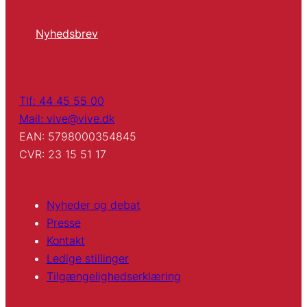
Nyhedsbrev
Tlf: 44 45 55 00
Mail: vive@vive.dk
EAN: 5798000354845
CVR: 23 15 51 17
Nyheder og debat
Presse
Kontakt
Ledige stillinger
Tilgængelighedserklæring