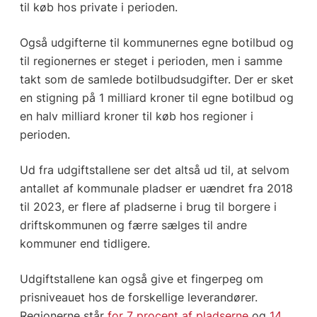
til køb hos private i perioden.
Også udgifterne til kommunernes egne botilbud og
til regionernes er steget i perioden, men i samme
takt som de samlede botilbudsudgifter. Der er sket
en stigning på 1 milliard kroner til egne botilbud og
en halv milliard kroner til køb hos regioner i
perioden.
Ud fra udgiftstallene ser det altså ud til, at selvom
antallet af kommunale pladser er uændret fra 2018
til 2023, er flere af pladserne i brug til borgere i
driftskommunen og færre sælges til andre
kommuner end tidligere.
Udgiftstallene kan også give et fingerpeg om
prisniveauet hos de forskellige leverandører.
Regionerne står
for 7 procent af pladserne
og
14