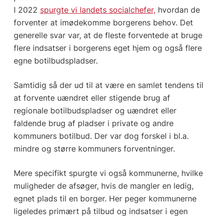
I 2022
spurgte vi landets socialchefer,
hvordan de
forventer at imødekomme borgerens behov. Det
generelle svar var, at de fleste forventede at bruge
flere indsatser i borgerens eget hjem og også flere
egne botilbudspladser.
Samtidig så der ud til at være en samlet tendens til
at forvente uændret eller stigende brug af
regionale botilbudspladser og uændret eller
faldende brug af pladser i private og andre
kommuners botilbud. Der var dog forskel i bl.a.
mindre og større kommuners forventninger.
Mere specifikt spurgte vi også kommunerne, hvilke
muligheder de afsøger, hvis de mangler en ledig,
egnet plads til en borger. Her peger kommunerne
ligeledes primært på tilbud og indsatser i egen