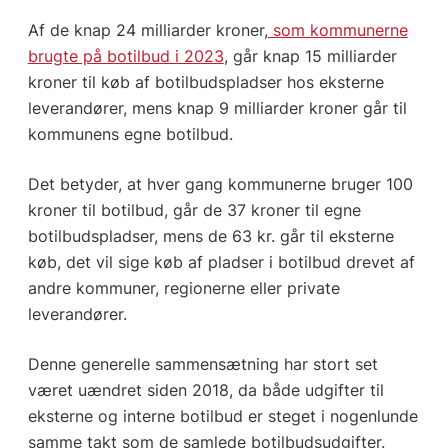
Af de knap 24 milliarder kroner,
som kommunerne
brugte på botilbud i 2023
, går knap 15 milliarder
kroner til køb af botilbudspladser hos eksterne
leverandører, mens knap 9 milliarder kroner går til
kommunens egne botilbud.
Det betyder, at hver gang kommunerne bruger 100
kroner til botilbud, går de 37 kroner til egne
botilbudspladser, mens de 63 kr. går til eksterne
køb, det vil sige køb af pladser i botilbud drevet af
andre kommuner, regionerne eller private
leverandører.
Denne generelle sammensætning har stort set
været uændret siden 2018, da både udgifter til
eksterne og interne botilbud er steget i nogenlunde
samme takt som de samlede botilbudsudgifter.