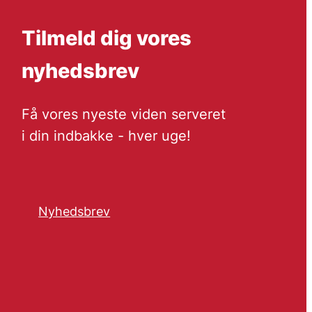
Tilmeld dig vores
nyhedsbrev
Få vores nyeste viden serveret
i din indbakke - hver uge!
Nyhedsbrev