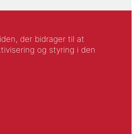
en, der bidrager til at
tivisering og styring i den