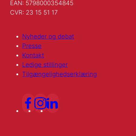
EAN: 5798000354845
CVR: 23 15 51 17
Nyheder og debat
Presse
Kontakt
Ledige stillinger
Tilgængelighedserklæring