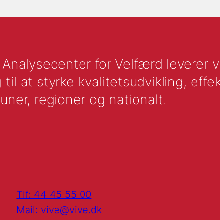
nalysecenter for Velfærd leverer vid
l at styrke kvalitetsudvikling, effek
uner, regioner og nationalt.
Tlf: 44 45 55 00
Mail: vive@vive.dk