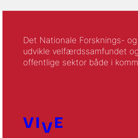
Det Nationale Forsknings- og A
udvikle velfærdssamfundet og ti
offentlige sektor både i komm