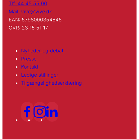
Tlf: 44 45 55 00
Mail: vive@vive.dk
EAN: 5798000354845
CVR: 23 15 51 17
Nyheder og debat
Presse
Kontakt
Ledige stillinger
Tilgængelighedserklæring