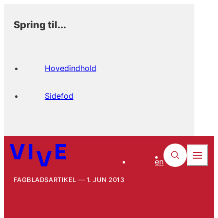
Spring til...
Hovedindhold
Sidefod
en
FAGBLADSARTIKEL
1. JUN 2013