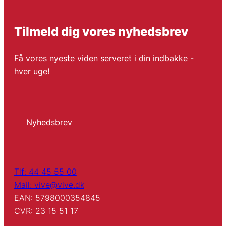
Tilmeld dig vores nyhedsbrev
Få vores nyeste viden serveret i din indbakke -
hver uge!
Nyhedsbrev
Tlf: 44 45 55 00
Mail: vive@vive.dk
EAN: 5798000354845
CVR: 23 15 51 17