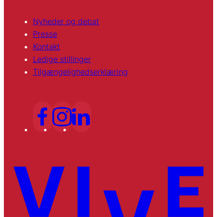
Nyheder og debat
Presse
Kontakt
Ledige stillinger
Tilgængelighedserklæring