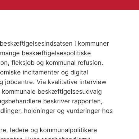
f beskæftigelsesindsatsen i kommuner
 mange beskæftigelsespolitiske
sion, fleksjob og kommunal refusion.
omiske incitamenter og digital
 jobcentre. Via kvalitative interview
r kommunale beskæftigelsesudvalg
gsbehandlere beskriver rapporten,
dlinger, holdninger og vurderinger hos
re, ledere og kommunalpolitikere