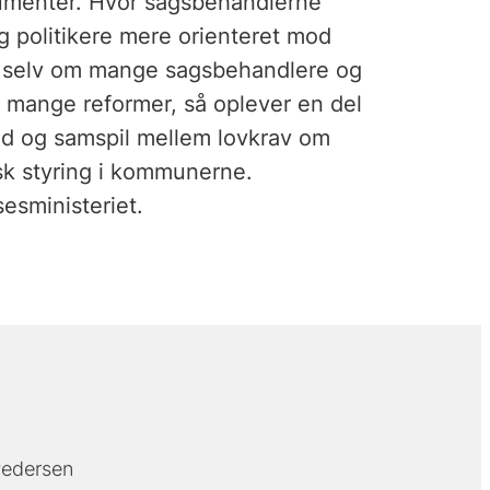
strumenter. Hvor sagsbehandlerne
g politikere mere orienteret mod
t selv om mange sagsbehandlere og
mange reformer, så oplever en del
hed og samspil mellem lovkrav om
sk styring i kommunerne.
esministeriet.
Pedersen