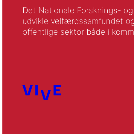
Det Nationale Forsknings- og A
udvikle velfærdssamfundet og ti
offentlige sektor både i komm