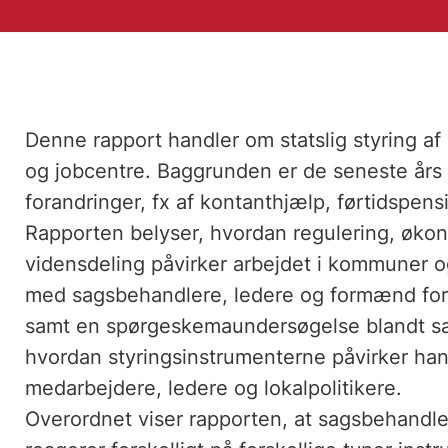
Denne rapport handler om statslig styring a
og jobcentre. Baggrunden er de seneste års
forandringer, fx af kontanthjælp, førtidspen
Rapporten belyser, hvordan regulering, økon
vidensdeling påvirker arbejdet i kommuner og
med sagsbehandlere, ledere og formænd fo
samt en spørgeskemaundersøgelse blandt sa
hvordan styringsinstrumenterne påvirker han
medarbejdere, ledere og lokalpolitikere.
Overordnet viser rapporten, at sagsbehandle