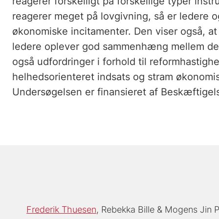
reagerer forskelligt på forskellige typer in
reagerer meget på lovgivning, så er ledere o
økonomiske incitamenter. Den viser også, a
ledere oplever god sammenhæng mellem de 
også udfordringer i forhold til reformhastig
helhedsorienteret indsats og stram økonomi
Undersøgelsen er finansieret af Beskæftigels
Frederik Thuesen
Rebekka Bille
Mogens Jin 