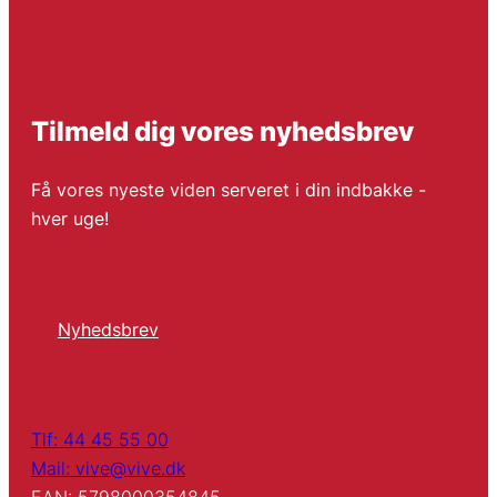
Tilmeld dig vores nyhedsbrev
Få vores nyeste viden serveret i din indbakke -
hver uge!
Nyhedsbrev
Tlf: 44 45 55 00
Mail: vive@vive.dk
EAN: 5798000354845