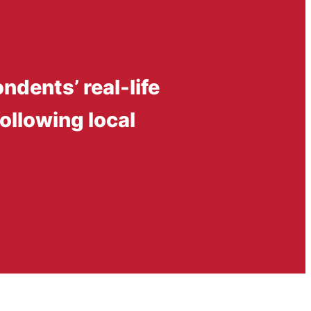
dents’ real-life
following local