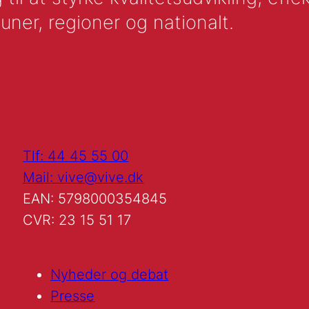
uner, regioner og nationalt.
Tlf: 44 45 55 00
Mail: vive@vive.dk
EAN: 5798000354845
CVR: 23 15 51 17
Nyheder og debat
Presse