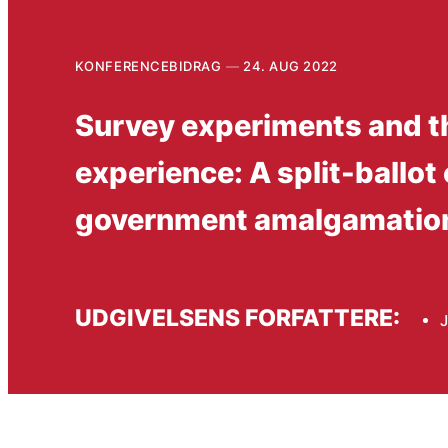
KONFERENCEBIDRAG
24. AUG 2022
Survey experiments and th
experience: A split-ballot 
government amalgamatio
UDGIVELSENS FORFATTERE:
J