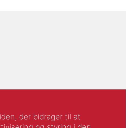
en, der bidrager til at
tivisering og styring i den