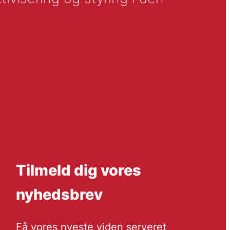
Tilmeld dig vores
nyhedsbrev
Få vores nyeste viden serveret