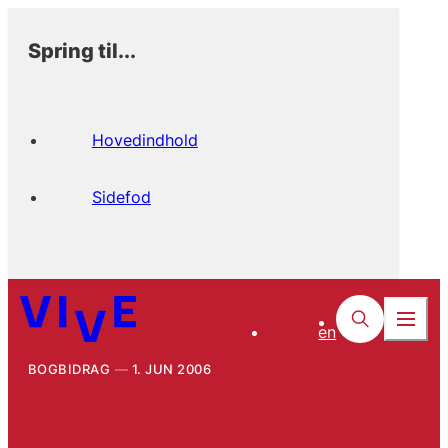
Spring til...
Hovedindhold
Sidefod
en
BOGBIDRAG
1. JUN 2006