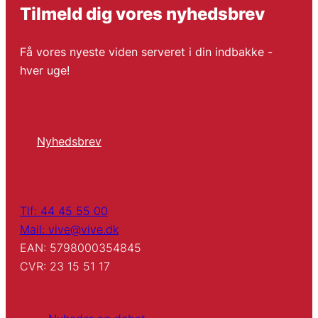
Tilmeld dig vores nyhedsbrev
Få vores nyeste viden serveret i din indbakke -
hver uge!
Nyhedsbrev
Tlf: 44 45 55 00
Mail: vive@vive.dk
EAN: 5798000354845
CVR: 23 15 51 17