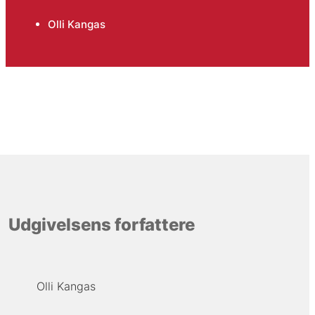
Olli Kangas
Udgivelsens forfattere
Olli Kangas