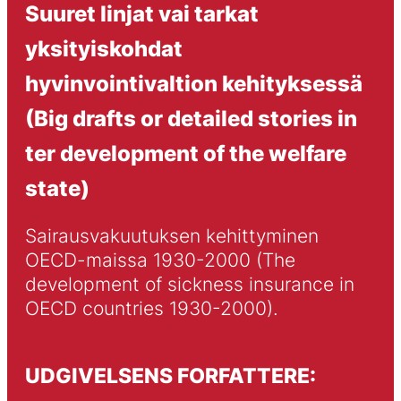
Suuret linjat vai tarkat
yksityiskohdat
hyvinvointivaltion kehityksessä
(Big drafts or detailed stories in
ter development of the welfare
state)
Sairausvakuutuksen kehittyminen 
OECD-maissa 1930-2000 (The 
development of sickness insurance in 
OECD countries 1930-2000).
UDGIVELSENS FORFATTERE: