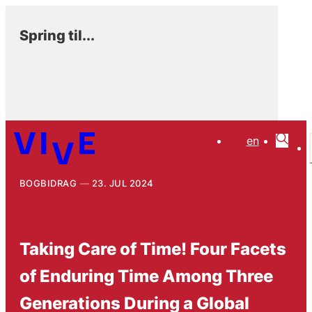
Spring til...
en
BOGBIDRAG
23. JUL 2024
Taking Care of Time! Four Facets
of Enduring Time Among Three
Generations During a Global