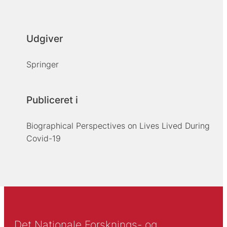
Udgiver
Springer
Publiceret i
Biographical Perspectives on Lives Lived During
Covid-19
Det Nationale Forsknings- og