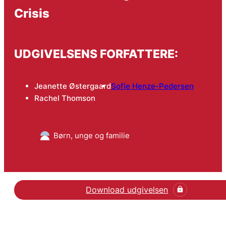
Crisis
UDGIVELSENS FORFATTERE:
Jeanette Østergaard
Sofie Henze-Pedersen
Rachel Thomson
Børn, unge og familie
Download udgivelsen