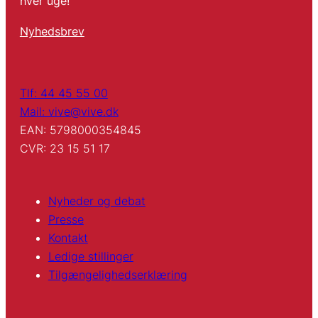
hver uge!
Nyhedsbrev
Tlf: 44 45 55 00
Mail: vive@vive.dk
EAN: 5798000354845
CVR: 23 15 51 17
Nyheder og debat
Presse
Kontakt
Ledige stillinger
Tilgængelighedserklæring