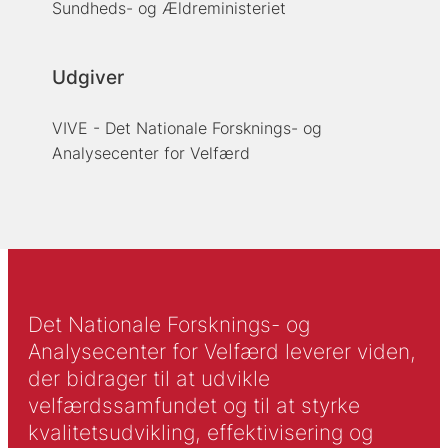
Sundheds- og Ældreministeriet
Udgiver
VIVE - Det Nationale Forsknings- og
Analysecenter for Velfærd
Det Nationale Forsknings- og
Analysecenter for Velfærd leverer viden,
der bidrager til at udvikle
velfærdssamfundet og til at styrke
kvalitetsudvikling, effektivisering og