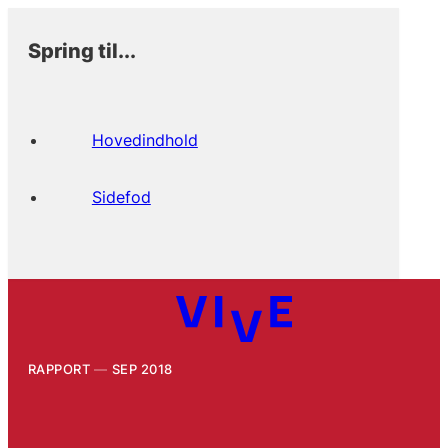
Spring til...
Hovedindhold
Sidefod
RAPPORT
SEP 2018