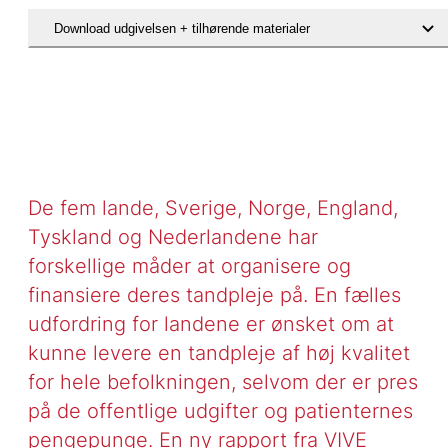
Download udgivelsen + tilhørende materialer
Hent rapporten Tandplejeordninger i andre lande
De fem lande, Sverige, Norge, England,
Tyskland og Nederlandene har
forskellige måder at organisere og
finansiere deres tandpleje på. En fælles
udfordring for landene er ønsket om at
kunne levere en tandpleje af høj kvalitet
for hele befolkningen, selvom der er pres
på de offentlige udgifter og patienternes
pengepunge. En ny rapport fra VIVE