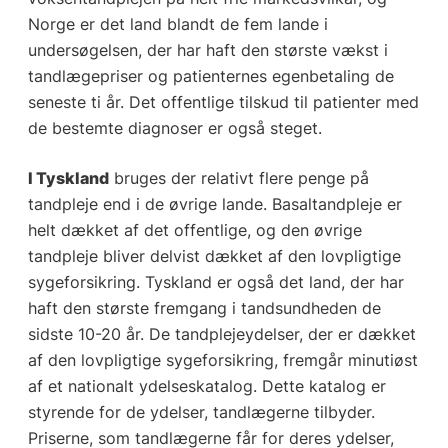
Norge er det land blandt de fem lande i
undersøgelsen, der har haft den største vækst i
tandlægepriser og patienternes egenbetaling de
seneste ti år. Det offentlige tilskud til patienter med
de bestemte diagnoser er også steget.
I Tyskland
bruges der relativt flere penge på
tandpleje end i de øvrige lande. Basaltandpleje er
helt dækket af det offentlige, og den øvrige
tandpleje bliver delvist dækket af den lovpligtige
sygeforsikring. Tyskland er også det land, der har
haft den største fremgang i tandsundheden de
sidste 10-20 år. De tandplejeydelser, der er dækket
af den lovpligtige sygeforsikring, fremgår minutiøst
af et nationalt ydelseskatalog. Dette katalog er
styrende for de ydelser, tandlægerne tilbyder.
Priserne, som tandlægerne får for deres ydelser,