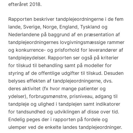
efteråret 2018.
Rapporten beskriver tandplejeordningerne i de fem
lande, Sverige, Norge, England, Tyskland og
Nederlandene på baggrund af en præsentation af
tandplejeordningernes lovgivningsmæssige rammer
og konkurrence- og prisforhold for leverandører af
tandplejeydelser. Rapporten ser også på kriterier
for tilskud til behandling samt på modeller for
styring af de offentlige udgifter til tilskud. Desuden
belyses effekten af tandplejeordningerne, dvs.
deres aktivitet (fx hvor mange patienter og
ydelser), forbrugsmønstre, prisniveau, adgang til
tandpleje og ulighed i tandplejen samt indikatorer
for tandsundhed og udviklingen af disse over tid.
Endelig peges der i rapporten på fordele og
ulemper ved de enkelte landes tandplejeordninger.