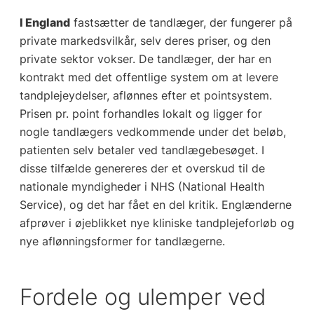
I England
fastsætter de tandlæger, der fungerer på
private markedsvilkår, selv deres priser, og den
private sektor vokser. De tandlæger, der har en
kontrakt med det offentlige system om at levere
tandplejeydelser, aflønnes efter et pointsystem.
Prisen pr. point forhandles lokalt og ligger for
nogle tandlægers vedkommende under det beløb,
patienten selv betaler ved tandlægebesøget. I
disse tilfælde genereres der et overskud til de
nationale myndigheder i NHS (National Health
Service), og det har fået en del kritik. Englænderne
afprøver i øjeblikket nye kliniske tandplejeforløb og
nye aflønningsformer for tandlægerne.
Fordele og ulemper ved