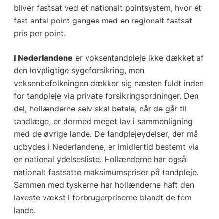
bliver fastsat ved et nationalt pointsystem, hvor et
fast antal point ganges med en regionalt fastsat
pris per point.
I Nederlandene
er voksentandpleje ikke dækket af
den lovpligtige sygeforsikring, men
voksenbefolkningen dækker sig næsten fuldt inden
for tandpleje via private forsikringsordninger. Den
del, hollænderne selv skal betale, når de går til
tandlæge, er dermed meget lav i sammenligning
med de øvrige lande. De tandplejeydelser, der må
udbydes i Nederlandene, er imidlertid bestemt via
en national ydelsesliste. Hollænderne har også
nationalt fastsatte maksimumspriser på tandpleje.
Sammen med tyskerne har hollænderne haft den
laveste vækst i forbrugerpriserne blandt de fem
lande.