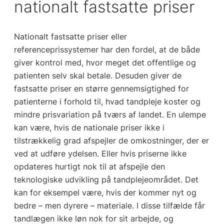
nationalt fastsatte priser
Nationalt fastsatte priser eller
referenceprissystemer har den fordel, at de både
giver kontrol med, hvor meget det offentlige og
patienten selv skal betale. Desuden giver de
fastsatte priser en større gennemsigtighed for
patienterne i forhold til, hvad tandpleje koster og
mindre prisvariation på tværs af landet. En ulempe
kan være, hvis de nationale priser ikke i
tilstrækkelig grad afspejler de omkostninger, der er
ved at udføre ydelsen. Eller hvis priserne ikke
opdateres hurtigt nok til at afspejle den
teknologiske udvikling på tandplejeområdet. Det
kan for eksempel være, hvis der kommer nyt og
bedre – men dyrere – materiale. I disse tilfælde får
tandlægen ikke løn nok for sit arbejde, og