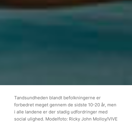
Tandsundheden blandt befolkningerne er
forbedret meget gennem de sidste 10-20 år, men
i alle landene er der stadig udfordringer med
social ulighed. Modelfoto: Ricky John Molloy/VIVE