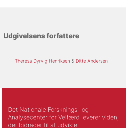
Udgivelsens forfattere
Theresa Dyrvig Henriksen
Ditte Andersen
Det Nationale Forsknings- og
Analysecenter for Velfærd leverer viden,
der bidrager til at udvikle