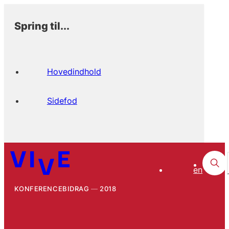
Spring til...
Hovedindhold
Sidefod
en
KONFERENCEBIDRAG
2018