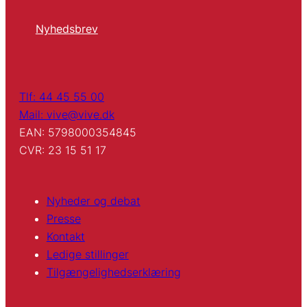
Nyhedsbrev
Tlf: 44 45 55 00
Mail: vive@vive.dk
EAN: 5798000354845
CVR: 23 15 51 17
Nyheder og debat
Presse
Kontakt
Ledige stillinger
Tilgængelighedserklæring