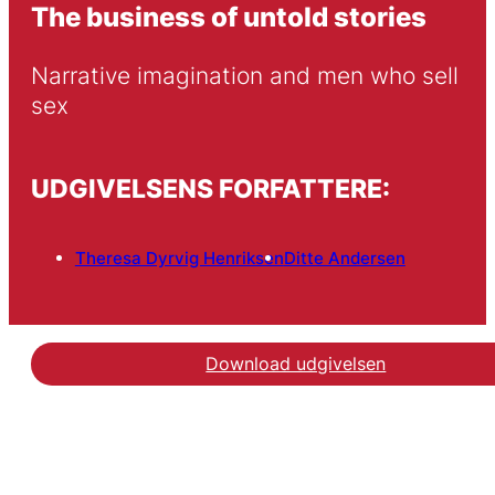
The business of untold stories
Narrative imagination and men who sell 
sex
UDGIVELSENS FORFATTERE:
Theresa Dyrvig Henriksen
Ditte Andersen
Download udgivelsen
Hent konferencebidraget