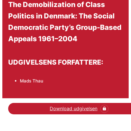
The Demobilization of Class
Politics in Denmark: The Social
Democratic Party’s Group-Based
Appeals 1961–2004
UDGIVELSENS FORFATTERE:
Mads Thau
Download udgivelsen
Hent den videnskabelige