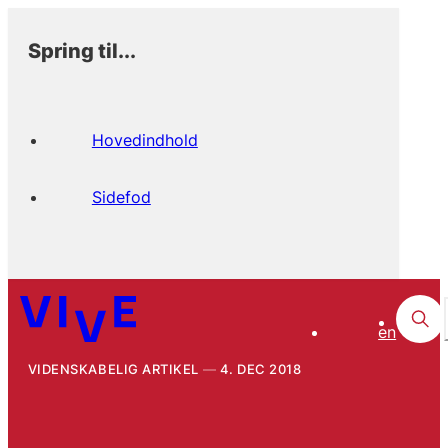
Spring til...
Hovedindhold
Sidefod
en
VIDENSKABELIG ARTIKEL
4. DEC 2018