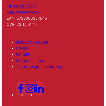
Tlf: 44 45 55 00
Mail: vive@vive.dk
EAN: 5798000354845
CVR: 23 15 51 17
Nyheder og debat
Presse
Kontakt
Ledige stillinger
Tilgængelighedserklæring