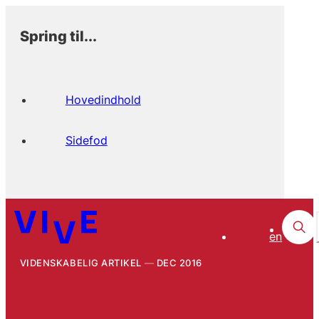
Spring til...
Hovedindhold
Sidefod
en
VIDENSKABELIG ARTIKEL
DEC 2016