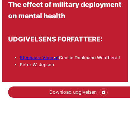
The effect of military deployment
on mental health
UDGIVELSENS FORFATTERE:
Stéphanie Vincent
Cecilie Dohlmann Weatherall
Peter W. Jepsen
Download udgivelsen