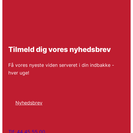
Tilmeld dig vores nyhedsbrev
Få vores nyeste viden serveret i din indbakke -
hver uge!
Nyhedsbrev
Tlf: 44 45 55 00