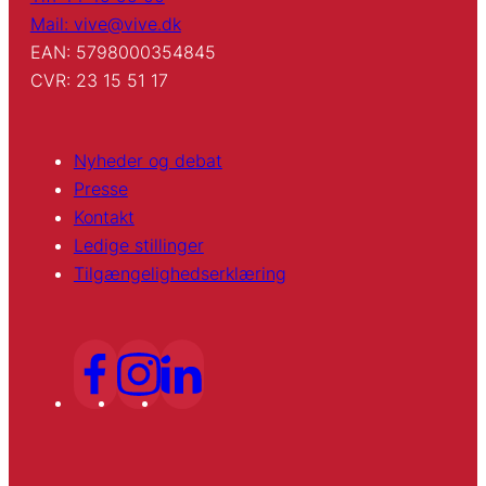
Mail: vive@vive.dk
EAN: 5798000354845
CVR: 23 15 51 17
Nyheder og debat
Presse
Kontakt
Ledige stillinger
Tilgængelighedserklæring