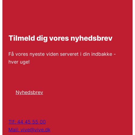
Tilmeld dig vores nyhedsbrev
Få vores nyeste viden serveret i din indbakke -
hver uge!
Nyhedsbrev
Tlf: 44 45 55 00
Mail: vive@vive.dk