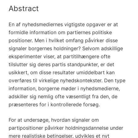
Abstract
En af nyhedsmediernes vigtigste opgaver er at
formidle information om partiernes politiske
positioner. Men i hvilket omfang påvirker disse
signaler borgernes holdninger? Selvom adskillige
eksperimenter viser, at partitilhængere ofte
tilslutter sig deres partis standpunkter, er det
usikkert, om disse resultater umiddelbart kan
overføres til virkelige nyhedskontekster. Den type
information, borgerne møder i nyhedsmedierne,
adskiller sig nemlig ofte væsentligt fra den, de
præsenteres for i kontrollerede forsøg.
For at undersøge, hvordan signaler om
partipositioner påvirker holdningsdannelse under
mere realistiske betingelser, udvikles et nyt