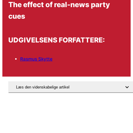
The effect of real-news party
cues
UDGIVELSENS FORFATTERE:
Rasmus Skytte
Læs den videnskabelige artikel