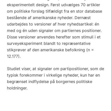
eksperimentelt design. Først udvælges 70 artikler
om politiske forslag tilfældigt fra en stor database
bestående af amerikanske nyheder. Dernæst
udarbejdes to versioner af hver nyhedsartikel: én
med og én uden signaler om partiernes positioner.
Disse versioner anvendes herefter som stimuli i et
surveyeksperiment blandt to repræsentative
stikprøver af den amerikanske befolkning (n =
12.177).
Studiet viser, at signaler om partipositioner, som de
typisk forekommer i virkelige nyheder, kun har en
begrænset indflydelse på borgernes politiske
holdninger.