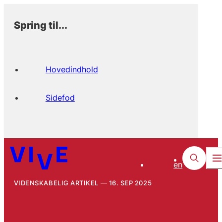
Spring til...
Hovedindhold
Sidefod
en
VIDENSKABELIG ARTIKEL
16. SEP 2025