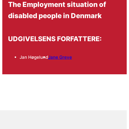
The Employment situation of
disabled people in Denmark
UDGIVELSENS FORFATTERE:
Jan Høgelund
Jane Greve