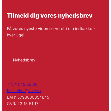
Tilmeld dig vores nyhedsbrev
Få vores nyeste viden serveret i din indbakke -
hver uge!
Nyhedsbrev
Tlf: 44 45 55 00
Mail: vive@vive.dk
EAN: 5798000354845
CVR: 23 15 51 17