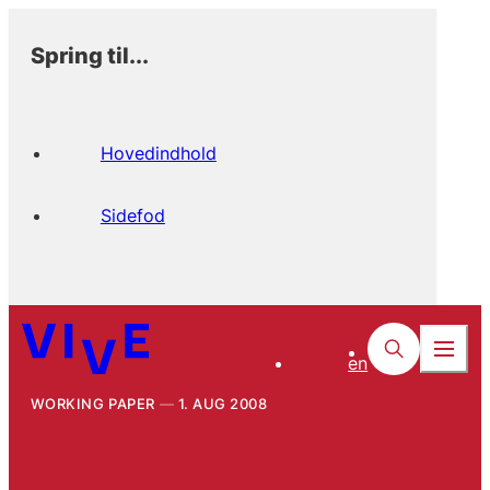
Spring til...
Hovedindhold
Sidefod
en
WORKING PAPER
1. AUG 2008