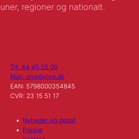
uner, regioner og nationalt.
Tlf: 44 45 55 00
Mail: vive@vive.dk
EAN: 5798000354845
CVR: 23 15 51 17
Nyheder og debat
Presse