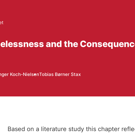
et
elessness and the Consequences
nger Koch-Nielsen
Tobias Børner Stax
Based on a literature study this chapter ref