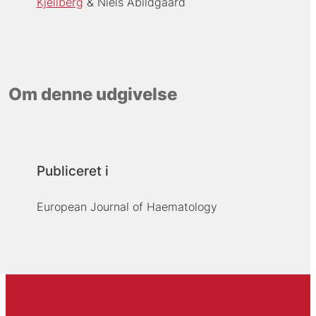
Kjellberg
Niels Abildgaard
Om denne udgivelse
Publiceret i
European Journal of Haematology