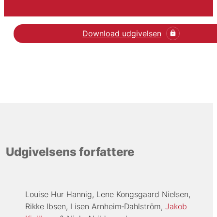
Download udgivelsen
Udgivelsens forfattere
Louise Hur Hannig
Lene Kongsgaard Nielsen
Rikke Ibsen
Lisen Arnheim‐Dahlström
Jakob