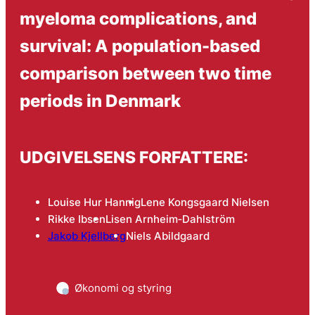
myeloma complications, and
survival: A population-based
comparison between two time
periods in Denmark
UDGIVELSENS FORFATTERE:
Louise Hur Hannig
Lene Kongsgaard Nielsen
Rikke Ibsen
Lisen Arnheim‐Dahlström
Jakob Kjellberg
Niels Abildgaard
Økonomi og styring