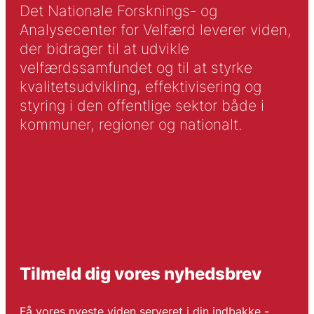
Det Nationale Forsknings- og
Analysecenter for Velfærd leverer viden,
der bidrager til at udvikle
velfærdssamfundet og til at styrke
kvalitetsudvikling, effektivisering og
styring i den offentlige sektor både i
kommuner, regioner og nationalt.
Tilmeld dig vores nyhedsbrev
Få vores nyeste viden serveret i din indbakke -