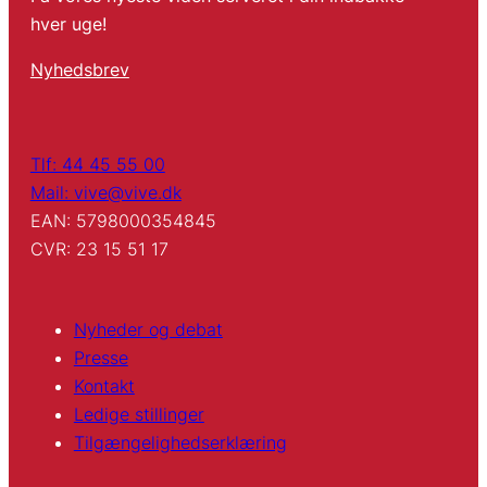
hver uge!
Nyhedsbrev
Tlf: 44 45 55 00
Mail: vive@vive.dk
EAN: 5798000354845
CVR: 23 15 51 17
Nyheder og debat
Presse
Kontakt
Ledige stillinger
Tilgængelighedserklæring