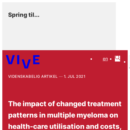
Spring til...
en
VIDENSKABELIG ARTIKEL
1. JUL 2021
The impact of changed treatment
patterns in multiple myeloma on
health-care utilisation and costs,