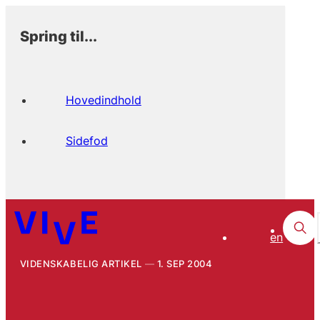
Spring til...
Hovedindhold
Sidefod
en
VIDENSKABELIG ARTIKEL
1. SEP 2004