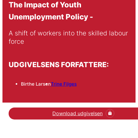
The Impact of Youth
Unemployment Policy -
A shift of workers into the skilled labour 
force
UDGIVELSENS FORFATTERE:
Birthe Larsen
Trine Filges
Download udgivelsen