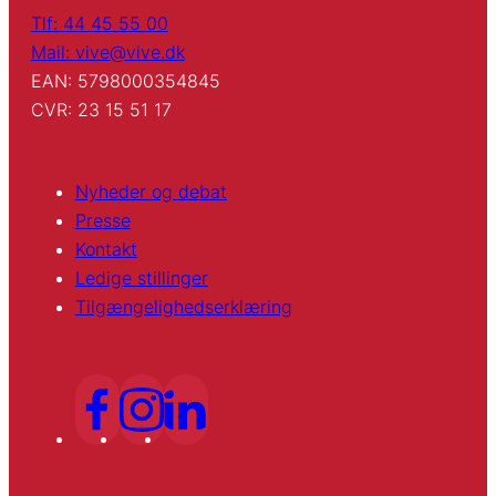
Tlf: 44 45 55 00
Mail: vive@vive.dk
EAN: 5798000354845
CVR: 23 15 51 17
Nyheder og debat
Presse
Kontakt
Ledige stillinger
Tilgængelighedserklæring