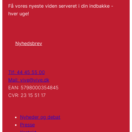
Få vores nyeste viden serveret i din indbakke -
hver uge!
Nyhedsbrev
Tlf: 44 45 55 00
Mail: vive@vive.dk
EAN: 5798000354845
CVR: 23 15 51 17
Nyheder og debat
Presse