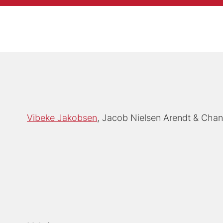
Vibeke Jakobsen
Jacob Nielsen Arendt
Chant