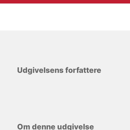
Udgivelsens forfattere
Om denne udgivelse