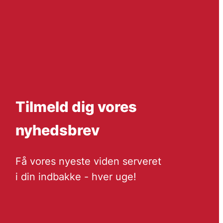
Tilmeld dig vores
nyhedsbrev
Få vores nyeste viden serveret
i din indbakke - hver uge!