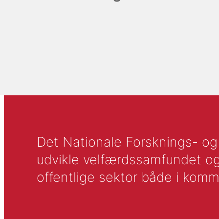
Det Nationale Forsknings- og A
udvikle velfærdssamfundet og ti
offentlige sektor både i komm