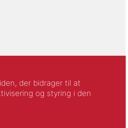
en, der bidrager til at
tivisering og styring i den