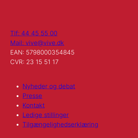
Tlf: 44 45 55 00
Mail: vive@vive.dk
EAN: 5798000354845
CVR: 23 15 51 17
Nyheder og debat
Presse
Kontakt
Ledige stillinger
Tilgængelighedserklæring