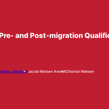
d
Pre- and Post-migration Qualifi
Vibeke Jakobsen
Jacob Nielsen Arendt
Chantal Nielsen