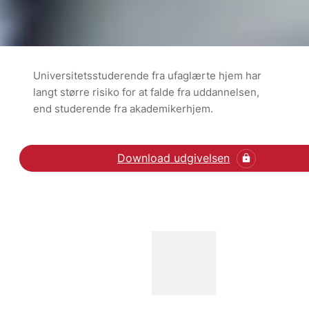
Universitetsstuderende fra ufaglærte hjem har
langt større risiko for at falde fra uddannelsen,
end studerende fra akademikerhjem.
Download udgivelsen