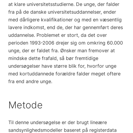
at klare universitetsstudierne. De unge, der falder
fra på de danske universitetsuddannelser, ender
med dårligere kvalifikationer og med en væsentlig
lavere indkomst, end de, der har gennemført deres
uddannelse. Problemet er stort, da det over
perioden 1993-2006 drejer sig om omkring 60.000
unge, der er faldet fra. Ønsker man fremover at
mindske dette frafald, så bør fremtidige
undersøgelser have større blik for, hvorfor unge
med kortuddannede forældre falder meget oftere
fra end andre unge.
Metode
Til denne undersøgelse er der brugt lineære
sandsynlighedsmodeller baseret på registerdata