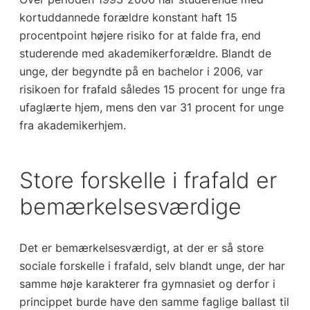
kortuddannede forældre konstant haft 15
procentpoint højere risiko for at falde fra, end
studerende med akademikerforældre. Blandt de
unge, der begyndte på en bachelor i 2006, var
risikoen for frafald således 15 procent for unge fra
ufaglærte hjem, mens den var 31 procent for unge
fra akademikerhjem.
Store forskelle i frafald er
bemærkelsesværdige
Det er bemærkelsesværdigt, at der er så store
sociale forskelle i frafald, selv blandt unge, der har
samme høje karakterer fra gymnasiet og derfor i
princippet burde have den samme faglige ballast til