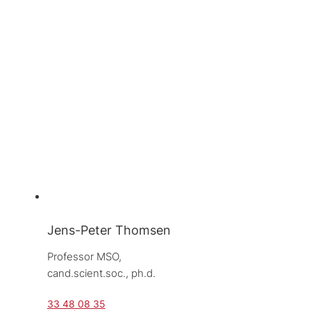
Jens-Peter Thomsen
Professor MSO, 
cand.scient.soc., ph.d.
33 48 08 35