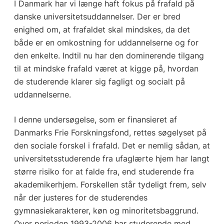
I Danmark har vi længe haft fokus på frafald på
danske universitetsuddannelser. Der er bred
enighed om, at frafaldet skal mindskes, da det
både er en omkostning for uddannelserne og for
den enkelte. Indtil nu har den dominerende tilgang
til at mindske frafald været at kigge på, hvordan
de studerende klarer sig fagligt og socialt på
uddannelserne.
I denne undersøgelse, som er finansieret af
Danmarks Frie Forskningsfond, rettes søgelyset på
den sociale forskel i frafald. Det er nemlig sådan, at
universitetsstuderende fra ufaglærte hjem har langt
større risiko for at falde fra, end studerende fra
akademikerhjem. Forskellen står tydeligt frem, selv
når der justeres for de studerendes
gymnasiekarakterer, køn og minoritetsbaggrund.
Over perioden 1993-2006 har studerende med