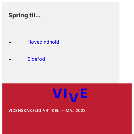
Spring til...
Hovedindhold
Sidefod
VIDENSKABELIG ARTIKEL
MAJ 2022