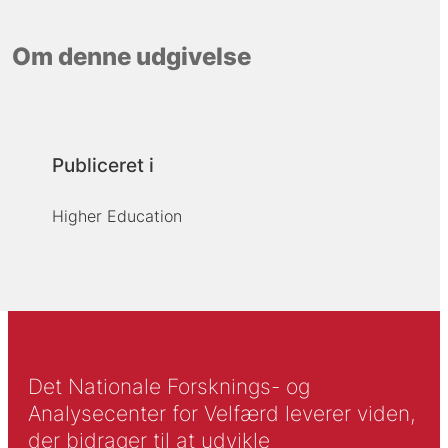
Om denne udgivelse
Publiceret i
Higher Education
Det Nationale Forsknings- og
Analysecenter for Velfærd leverer viden,
der bidrager til at udvikle