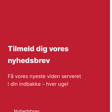
Tilmeld dig vores
nyhedsbrev
Få vores nyeste viden serveret
i din indbakke - hver uge!
Nyhedsbrev