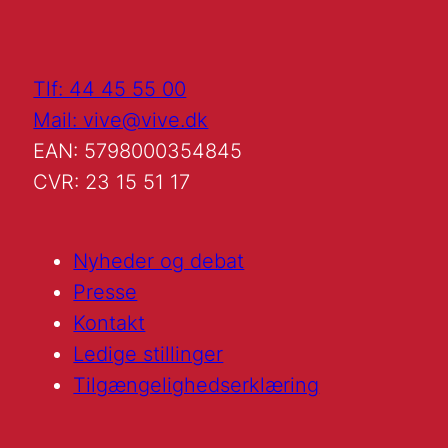
Tlf: 44 45 55 00
Mail: vive@vive.dk
EAN: 5798000354845
CVR: 23 15 51 17
Nyheder og debat
Presse
Kontakt
Ledige stillinger
Tilgængelighedserklæring