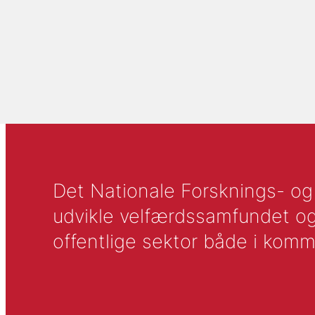
Det Nationale Forsknings- og A
udvikle velfærdssamfundet og ti
offentlige sektor både i komm