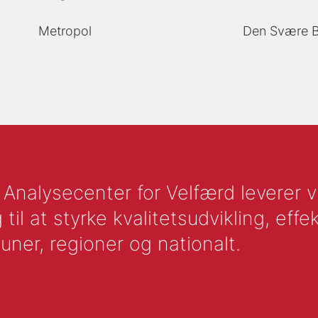
Metropol
Den Svære B
nalysecenter for Velfærd leverer vid
l at styrke kvalitetsudvikling, effek
uner, regioner og nationalt.