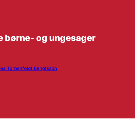
se børne- og ungesager
ea Torbenfeldt Bengtsson