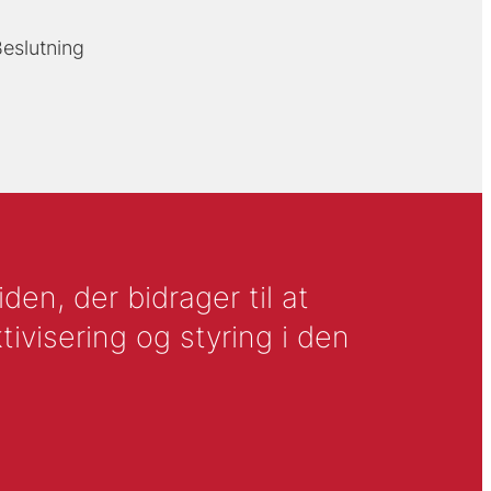
eslutning
en, der bidrager til at
tivisering og styring i den