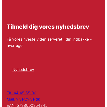
Tilmeld dig vores nyhedsbrev
Få vores nyeste viden serveret i din indbakke -
hver uge!
Nyhedsbrev
Tlf: 44 45 55 00
Mail: vive@vive.dk
EAN: 5798000354845