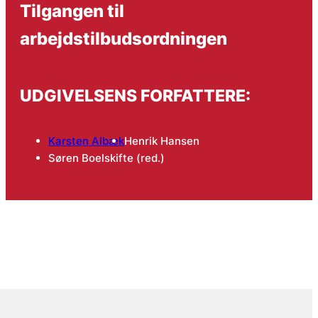
Tilgangen til
arbejdstilbudsordningen
UDGIVELSENS FORFATTERE:
Karsten Albæk
Henrik Hansen
Søren Boelskifte (red.)