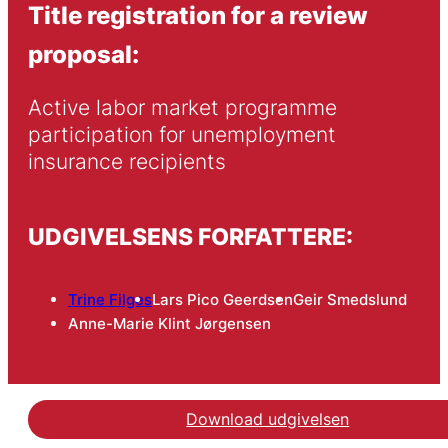
Title registration for a review
proposal:
Active labor market programme 
participation for unemployment 
insurance recipients
UDGIVELSENS FORFATTERE:
Trine Filges
Lars Pico Geerdsen
Geir Smedslund
Anne-Marie Klint Jørgensen
Download udgivelsen