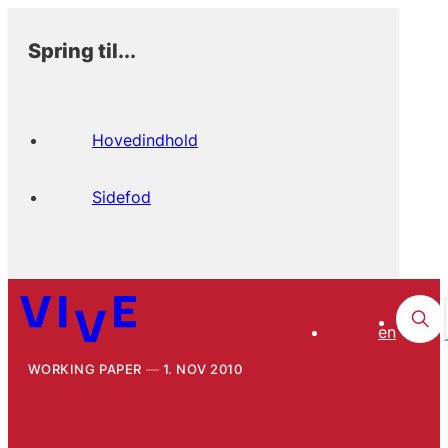
Spring til...
Hovedindhold
Sidefod
en
WORKING PAPER
1. NOV 2010