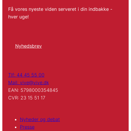
Få vores nyeste viden serveret i din indbakke -
hver uge!
Nyhedsbrev
Tlf: 44 45 55 00
Mail: vive@vive.dk
EAN: 5798000354845
CVR: 23 15 51 17
Nyheder og debat
Presse