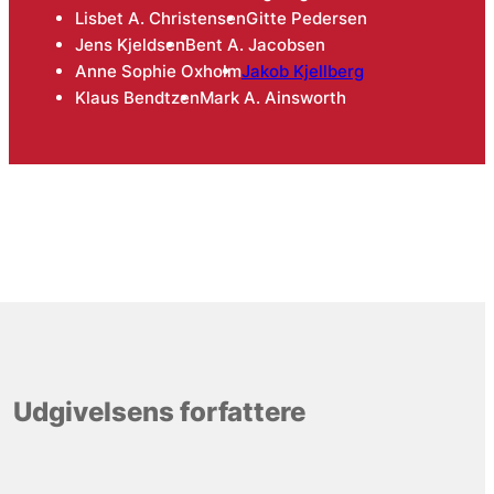
Lisbet A. Christensen
Gitte Pedersen
Jens Kjeldsen
Bent A. Jacobsen
Anne Sophie Oxholm
Jakob Kjellberg
Klaus Bendtzen
Mark A. Ainsworth
Udgivelsens forfattere