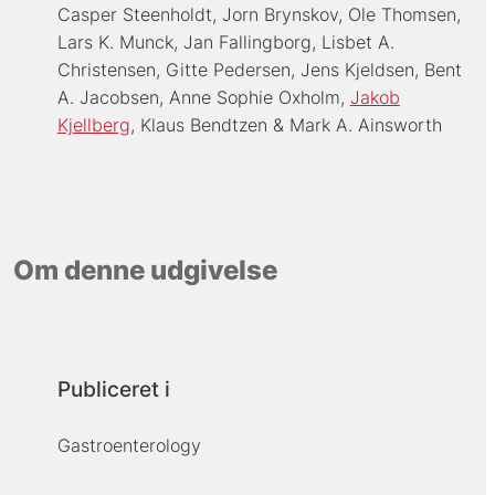
Casper Steenholdt
Jorn Brynskov
Ole Thomsen
Lars K. Munck
Jan Fallingborg
Lisbet A.
Christensen
Gitte Pedersen
Jens Kjeldsen
Bent
A. Jacobsen
Anne Sophie Oxholm
Jakob
Kjellberg
Klaus Bendtzen
Mark A. Ainsworth
Om denne udgivelse
Publiceret i
Gastroenterology