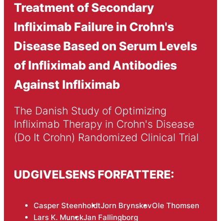
Treatment of Secondary
Infliximab Failure in Crohn's
Disease Based on Serum Levels
of Infliximab and Antibodies
Against Infliximab
The Danish Study of Optimizing 
Infliximab Therapy in Crohn's Disease 
(Do It Crohn) Randomized Clinical Trial
UDGIVELSENS FORFATTERE:
Casper Steenholdt
Jorn Brynskov
Ole Thomsen
Lars K. Munck
Jan Fallingborg