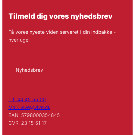
Tilmeld dig vores nyhedsbrev
Få vores nyeste viden serveret i din indbakke -
hver uge!
Nyhedsbrev
Tlf: 44 45 55 00
Mail: vive@vive.dk
EAN: 5798000354845
CVR: 23 15 51 17