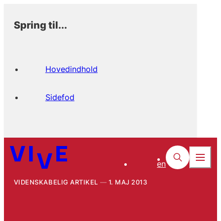
Spring til...
Hovedindhold
Sidefod
en
VIDENSKABELIG ARTIKEL
1. MAJ 2013